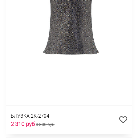
БЛУЗКА 2К-2794
2 310 руб
3 300 руб