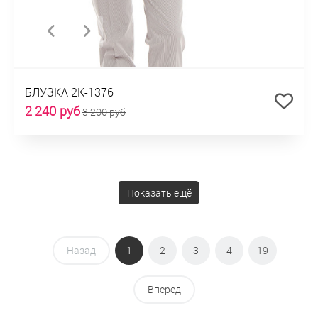
БЛУЗКА 2К-1376
2 240 руб
3 200 руб
Показать ещё
Назад
1
2
3
4
19
Вперед