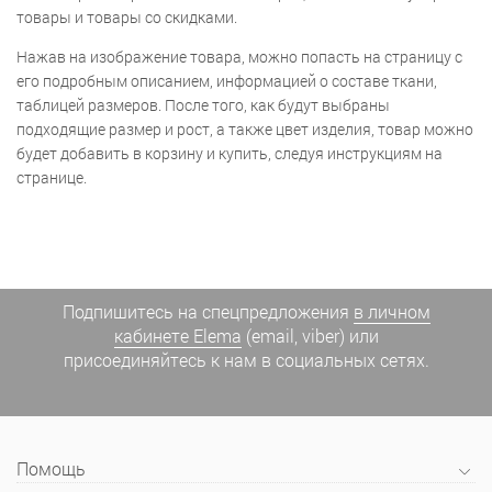
товары и товары со скидками.
Нажав на изображение товара, можно попасть на страницу с
его подробным описанием, информацией о составе ткани,
таблицей размеров. После того, как будут выбраны
подходящие размер и рост, а также цвет изделия, товар можно
будет добавить в корзину и купить, следуя инструкциям на
странице.
Подпишитесь на спецпредложения
в личном
кабинете Elema
(email, viber) или
присоединяйтесь к нам в социальных сетях.
Помощь