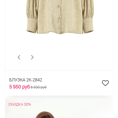
БЛУЗКА 2К-2842
5 950 руб
8 500 руб
СКИДКА 30%