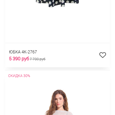
ЮБКА 4К-2767
5 390 руб
7 700 руб
СКИДКА 30%