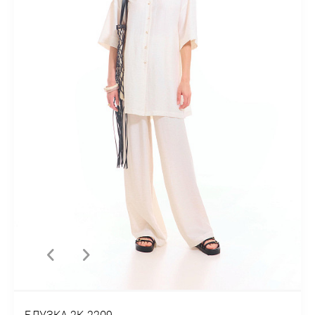
БЛУЗКА 2К-2209