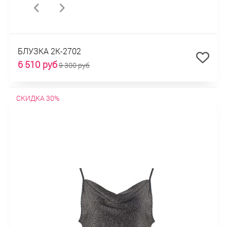
БЛУЗКА 2К-2702
6 510 руб
9 300 руб
СКИДКА 30%