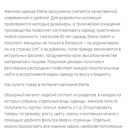
Женская одежда Elema заслуженно считается качественной,
современной и удобной. Для разработки коллекций
привлекаются молодые дизайнеры, а техническое оснащение
производства позволяет изготавливать одежду практически
любой сложности. Уже более 80 лет одежду Elema любят и
покупают женщины не только в Беларуси – на родине марки,
но и в странах СНГ и за рубежом. Успех бренда заключается в
актуальных фасонах, продуманном крое, высоком качестве
материалов и пошива. Разумная ценовая политике и
регулярные распродажи позволяют каждой покупательнице
найти в ассортименте марки одежду по вкусу и бюджету.
Как купить товар в Интернет-магазине Elema
Обширный каталог изделий состоит из разделов, в каждом из
которых собраны отдельные виды одежды: женские пальто,
полупальто, куртки, платья, жакеты и т.д. Отсортировать
товары по размеру, росту, цвету, сезону и коллекции можно с
помощью удобного фильтра вверху страницы. Отдельно
можно просмотреть все новинки марки, наиболее популярные