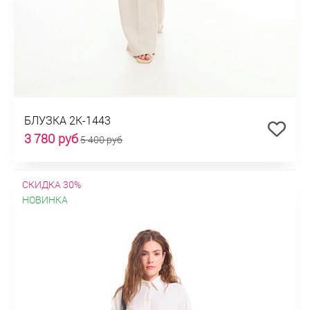
БЛУЗКА 2К-1443
3 780 руб
5 400 руб
СКИДКА 30%
НОВИНКА