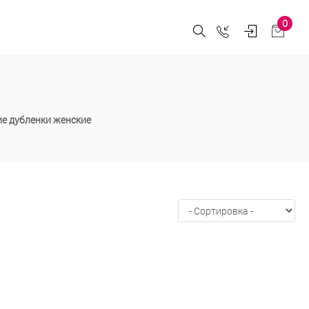
0
е дубленки женские