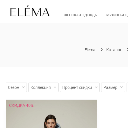
ЖЕНСКАЯ ОДЕЖДА
МУЖСКАЯ 
Elema
Каталог
Сезон
Коллекция
Процент скидки
Размер
СКИДКА 40%