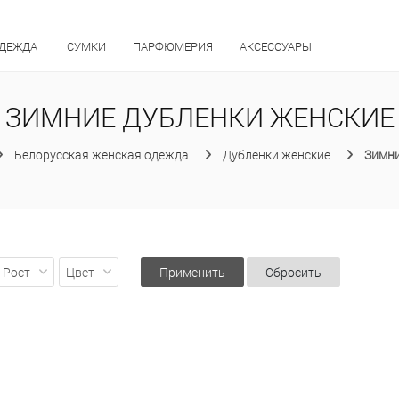
ОДЕЖДА
СУМКИ
ПАРФЮМЕРИЯ
АКСЕССУАРЫ
ЗИМНИЕ ДУБЛЕНКИ ЖЕНСКИЕ
Белорусская женская одежда
Дубленки женские
Зимни
Рост
Цвет
Применить
Сбросить