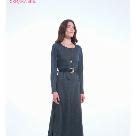
СКИДКА 40%