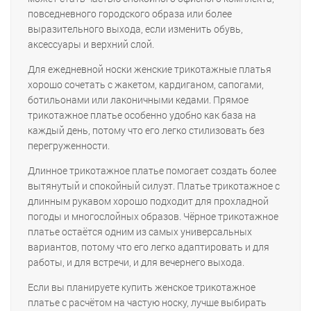
повседневного городского образа или более
выразительного выхода, если изменить обувь,
аксессуары и верхний слой.
Для ежедневной носки женские трикотажные платья
хорошо сочетать с жакетом, кардиганом, сапогами,
ботильонами или лаконичными кедами. Прямое
трикотажное платье особенно удобно как база на
каждый день, потому что его легко стилизовать без
перегруженности.
Длинное трикотажное платье помогает создать более
вытянутый и спокойный силуэт. Платье трикотажное с
длинным рукавом хорошо подходит для прохладной
погоды и многослойных образов. Чёрное трикотажное
платье остаётся одним из самых универсальных
вариантов, потому что его легко адаптировать и для
работы, и для встречи, и для вечернего выхода.
Если вы планируете купить женское трикотажное
платье с расчётом на частую носку, лучше выбирать