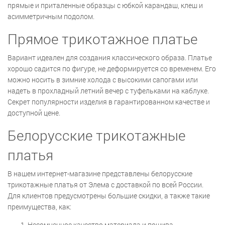
прямые и приталенные образцы с юбкой карандаш, клеш и
асимметричным подолом.
Прямое трикотажное платье
Вариант идеален для создания классического образа. Платье
хорошо садится по фигуре, не деформируется со временем. Его
можно носить в зимние холода с высокими сапогами или
надеть в прохладный летний вечер с туфельками на каблуке.
Секрет популярности изделия в гарантированном качестве и
доступной цене.
Белорусские трикотажные
платья
В нашем интернет-магазине представлены белорусские
трикотажные платья от Элема с доставкой по всей России.
Для клиентов предусмотрены большие скидки, а также такие
преимущества, как:
Несомненное качество материала и пошива.