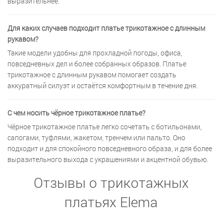
выразительнее.
Для каких случаев подходит платье трикотажное с длинным
рукавом?
Такие модели удобны для прохладной погоды, офиса,
повседневных дел и более собранных образов. Платье
трикотажное с длинным рукавом помогает создать
аккуратный силуэт и остаётся комфортным в течение дня.
С чем носить чёрное трикотажное платье?
Чёрное трикотажное платье легко сочетать с ботильонами,
сапогами, туфлями, жакетом, тренчем или пальто. Оно
подходит и для спокойного повседневного образа, и для более
выразительного выхода с украшениями и акцентной обувью.
Отзывы о трикотажных
платьях Elema