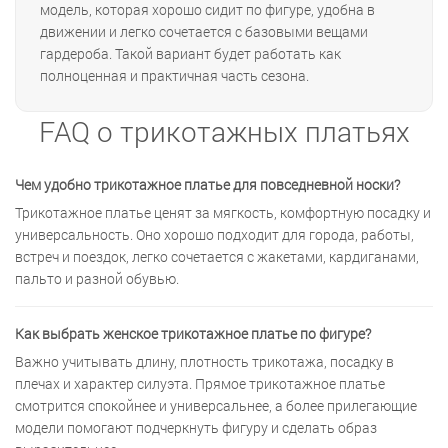
модель, которая хорошо сидит по фигуре, удобна в
движении и легко сочетается с базовыми вещами
гардероба. Такой вариант будет работать как
полноценная и практичная часть сезона.
FAQ о трикотажных платьях
Чем удобно трикотажное платье для повседневной носки?
Трикотажное платье ценят за мягкость, комфортную посадку и
универсальность. Оно хорошо подходит для города, работы,
встреч и поездок, легко сочетается с жакетами, кардиганами,
пальто и разной обувью.
Как выбрать женское трикотажное платье по фигуре?
Важно учитывать длину, плотность трикотажа, посадку в
плечах и характер силуэта. Прямое трикотажное платье
смотрится спокойнее и универсальнее, а более прилегающие
модели помогают подчеркнуть фигуру и сделать образ