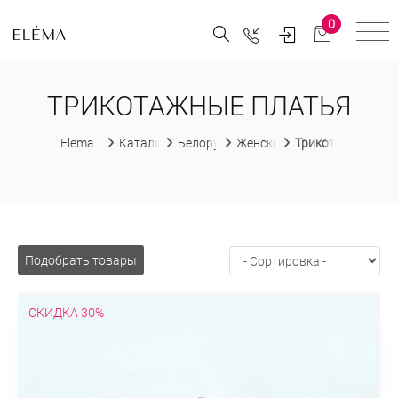
0
ТРИКОТАЖНЫЕ ПЛАТЬЯ
Elema
Каталог
Белорусская женская одежда
Женские платья
Трикотажные пл
Подобрать товары
СКИДКА 30%