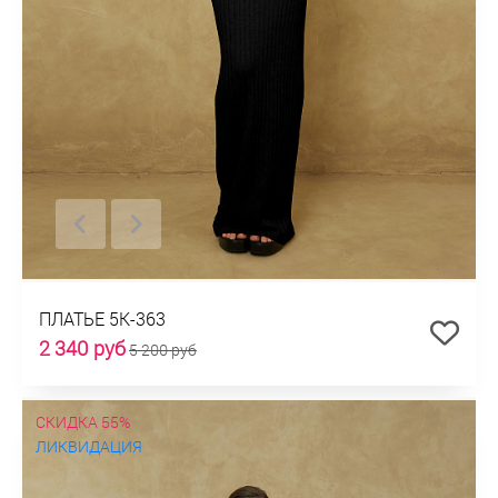
ПЛАТЬЕ 5К-363
2 340 руб
5 200 руб
СКИДКА 55%
ЛИКВИДАЦИЯ