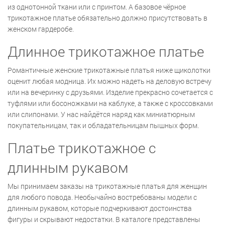
из однотонной ткани или с принтом. А базовое чёрное
трикотажное платье обязательно должно присутствовать в
женском гардеробе.
Длинное трикотажное платье
Романтичные женские трикотажные платья ниже щиколотки
оценит любая модница. Их можно надеть на деловую встречу
или на вечеринку с друзьями. Изделие прекрасно сочетается с
туфлями или босоножками на каблуке, а также с кроссовками
или слипонами. У нас найдётся наряд как миниатюрным
покупательницам, так и обладательницам пышных форм.
Платье трикотажное с
длинным рукавом
Мы принимаем заказы на трикотажные платья для женщин
для любого повода. Необычайно востребованы модели с
длинным рукавом, которые подчеркивают достоинства
фигуры и скрывают недостатки. В каталоге представлены