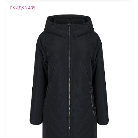
СКИДКА 40%