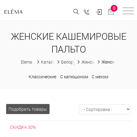
0
ЖЕНСКИЕ КАШЕМИРОВЫЕ
ПАЛЬТО
Elema
Каталог
Белорусская женская одежда
Женские пальто
Женские кашеми
Классические
С капюшоном
С мехом
Подобрать товары
СКИДКА 30%