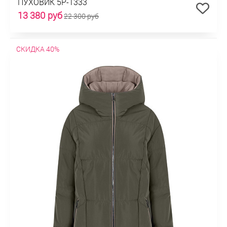
ПУХОВИК 5P-1333
13 380 руб
22 300 руб
СКИДКА 40%