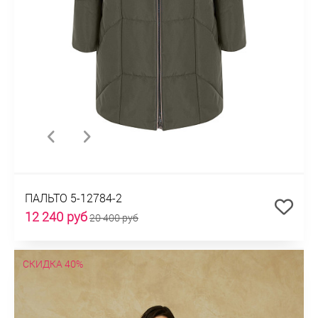
ПАЛЬТО 5-12784-2
12 240 руб
20 400 руб
СКИДКА 40%