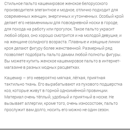
Стильное пальто кашемировое женское белорусского
производителя элегантное и модное, отлично подходит для
современных женщин, энергичных и утонченных. Особый крой
делает его незаменимым для повседневной носки в городе,
для похода на работу или прогулок. Такое пальто украсит
любой образ, оно хорошо смотрится и на молодой девушке, и
на женщине солидного возраста. Плавные и изящные линии
кроя делают фигуру более женственной. Размерный ряд
позволяет подобрать пальто дамам любой полноты фигуры.
Вы можете купить женское кашемировое пальто в интернет-
магазине в разных модных расцветках.
Кашемир – это невероятно мягкая, лёгкая, приятная
тактильно ткань. Его вырабатывают из пухового подшерстка
коз, которые живут в горной одноимённой провинции.
Материал очень тёплый, удобный и приятный в носке. Не
вызывает аллергии, кроме того, очень износостоек, пальто
прослужит вам долго, носить его можно не один сезон.