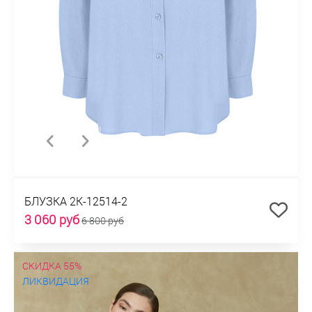
БЛУЗКА 2К-12514-2
3 060 руб
6 800 руб
СКИДКА 55%
ЛИКВИДАЦИЯ