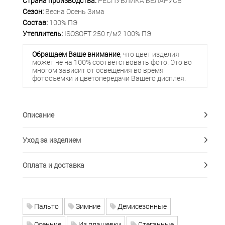
Страна производства:
РЕСПУБЛИКА БЕЛАРУСЬ
Сезон:
Весна Осень Зима
Состав:
100% ПЭ
Утеплитель:
ISOSOFT 250 г/м2 100% ПЭ
Обращаем Ваше внимание
, что цвет изделия
может не на 100% соответствовать фото. Это во
многом зависит от освещения во время
фотосъемки и цветопередачи Вашего дисплея.
Описание
Уход за изделием
Оплата и доставка
Пальто
Зимние
Демисезонные
Осенние
Из плащевки
Стеганные