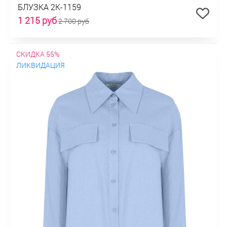
БЛУЗКА 2К-1159
1 215 руб
2 700 руб
СКИДКА 55%
ЛИКВИДАЦИЯ