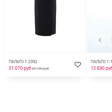
ПАЛЬТО 1-2392
ПАЛЬТО 1-
21 070 руб
12 530 ру
30 100 руб