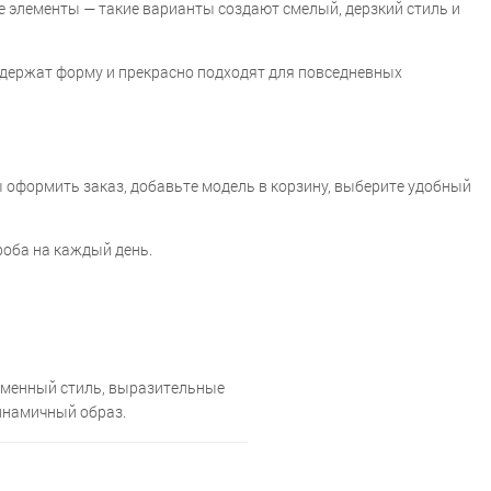
е элементы — такие варианты создают смелый, дерзкий стиль и
 держат форму и прекрасно подходят для повседневных
ы оформить заказ, добавьте модель в корзину, выберите удобный
роба на каждый день.
еменный стиль, выразительные
инамичный образ.