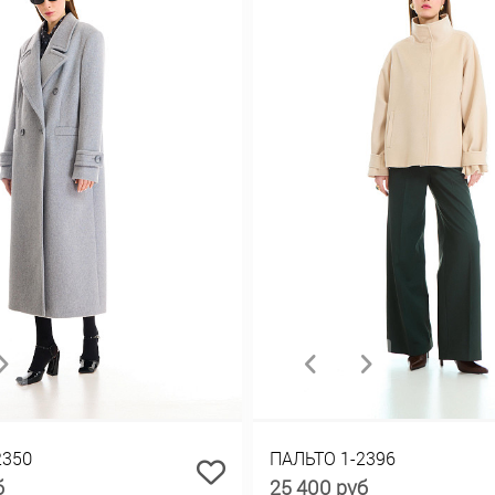
2350
ПАЛЬТО 1-2396
б
25 400 руб