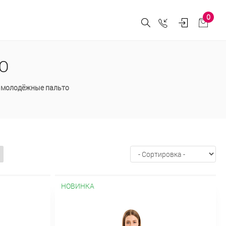
0
О
 молодёжные пальто
НОВИНКА