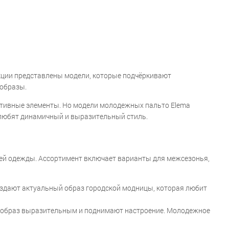
екции представлены модели, которые подчёркивают
 образы.
ративные элементы. Но модели молодежных пальто Elema
 любят динамичный и выразительный стиль.
ней одежды. Ассортимент включает варианты для межсезонья,
создают актуальный образ городской модницы, которая любит
т образ выразительным и поднимают настроение. Молодежное