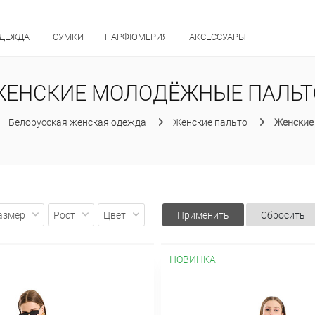
ОДЕЖДА
СУМКИ
ПАРФЮМЕРИЯ
АКСЕССУАРЫ
ЖЕНСКИЕ МОЛОДЁЖНЫЕ ПАЛЬТ
Белорусская женская одежда
Женские пальто
Женские
азмер
Рост
Цвет
Применить
Сбросить
НОВИНКА