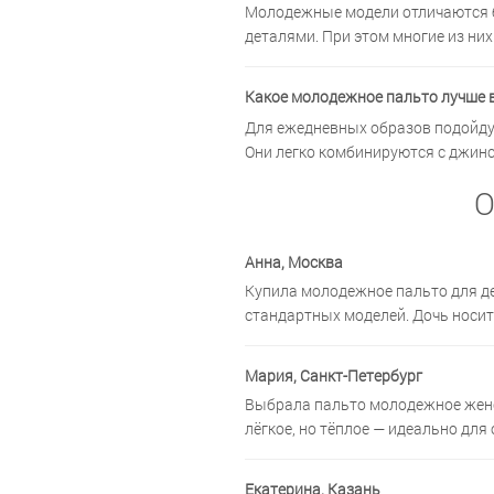
Молодежные модели отличаются б
деталями. При этом многие из них
Какое молодежное пальто лучше 
Для ежедневных образов подойду
Они легко комбинируются с джинс
О
Анна,
Москва
Купила молодежное пальто для дев
стандартных моделей. Дочь носит
Мария,
Санкт-Петербург
Выбрала пальто молодежное женск
лёгкое, но тёплое — идеально для 
Екатерина,
Казань