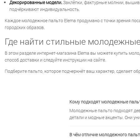
Декорированные модели.
Заклёпки, фактурные молнии, вышивк
подчёркивают индивидуальность.
Каждое молодежное пальто Elema продумано с точки зрения поса
городских образов.
Где найти стильные молодежные
В этом разделе интернет-магазина Elema вы можете купить моло
способ доставки и следуйте инструкции на сайте.
Подберите пальто, которое подчеркнёт ваш характер, сделает о
Кому подходят молодежные пальт
Молодежные пальто подходят дев
детали и модные акценты. Они ун
В чём отличие молодежного пальт