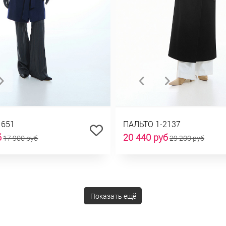
1651
ПАЛЬТО 1-2137
б
20 440 руб
17 900 руб
29 200 руб
Показать ещё