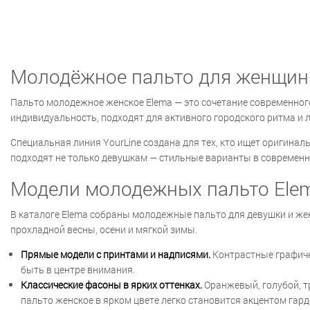
Молодёжное пальто для женщин
Пальто молодежное женское Elema — это сочетание современног
индивидуальность, подходят для активного городского ритма и л
Специальная линия YourLine создана для тех, кто ищет оригина
подходят не только девушкам — стильные варианты в современ
Модели молодежных пальто Ele
В каталоге Elema собраны молодежные пальто для девушки и же
прохладной весны, осени и мягкой зимы.
Прямые модели с принтами и надписями.
Контрастные графиче
быть в центре внимания.
Классические фасоны в ярких оттенках.
Оранжевый, голубой, 
пальто женское в ярком цвете легко становится акцентом гард