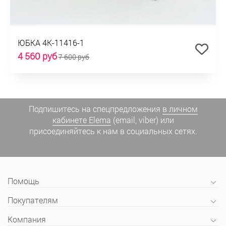
ЮБКА 4К-11416-1
4 560 руб
7 600 руб
Подпишитесь на спецпредложения
в личном
кабинете Elema
(email, viber) или
присоединяйтесь к нам в социальных сетях.
Помощь
Покупателям
Компания