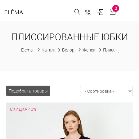
0
ПЛИССИРОВАННЫЕ ЮБКИ
Elema
Каталог
Белорусская женская одежда
Женские юбки
Плиссированные
Подобрать товары
СКИДКА 40%