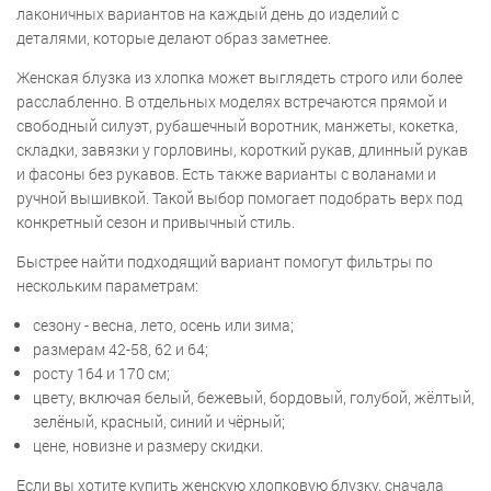
лаконичных вариантов на каждый день до изделий с
деталями, которые делают образ заметнее.
Женская блузка из хлопка может выглядеть строго или более
расслабленно. В отдельных моделях встречаются прямой и
свободный силуэт, рубашечный воротник, манжеты, кокетка,
складки, завязки у горловины, короткий рукав, длинный рукав
и фасоны без рукавов. Есть также варианты с воланами и
ручной вышивкой. Такой выбор помогает подобрать верх под
конкретный сезон и привычный стиль.
Быстрее найти подходящий вариант помогут фильтры по
нескольким параметрам:
сезону - весна, лето, осень или зима;
размерам 42-58, 62 и 64;
росту 164 и 170 см;
цвету, включая белый, бежевый, бордовый, голубой, жёлтый,
зелёный, красный, синий и чёрный;
цене, новизне и размеру скидки.
Если вы хотите купить женскую хлопковую блузку, сначала