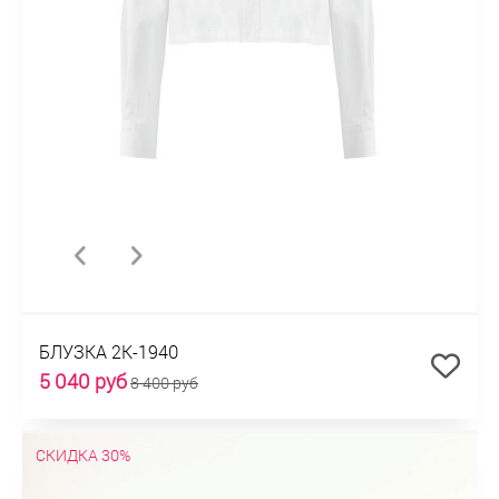
БЛУЗКА 2К-1940
5 040 руб
8 400 руб
СКИДКА 30%