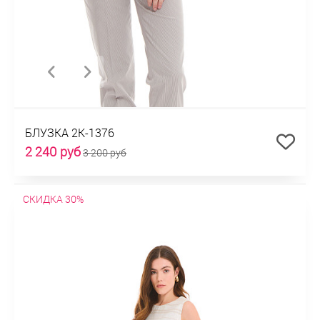
БЛУЗКА 2К-1376
2 240 руб
3 200 руб
СКИДКА 30%