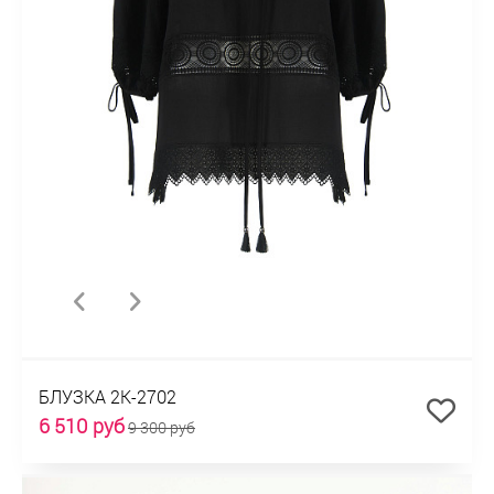
БЛУЗКА 2К-2702
6 510 руб
9 300 руб