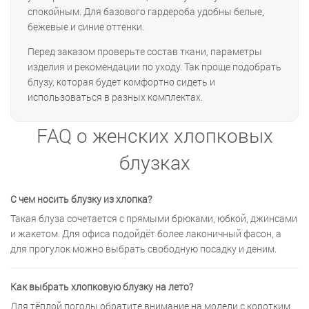
спокойным. Для базового гардероба удобны белые,
бежевые и синие оттенки.
Перед заказом проверьте состав ткани, параметры
изделия и рекомендации по уходу. Так проще подобрать
блузу, которая будет комфортно сидеть и
использоваться в разных комплектах.
FAQ о женских хлопковых
блузках
С чем носить блузку из хлопка?
Такая блуза сочетается с прямыми брюками, юбкой, джинсами
и жакетом. Для офиса подойдёт более лаконичный фасон, а
для прогулок можно выбрать свободную посадку и деним.
Как выбрать хлопковую блузку на лето?
Для тёплой погоды обратите внимание на модели с коротким