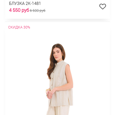
БЛУЗКА 2К-1481
4 550 руб
6 500 руб
СКИДКА 30%