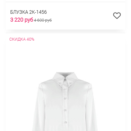
БЛУЗКА 2К-1456
3 220 руб
4 600 руб
СКИДКА 40%