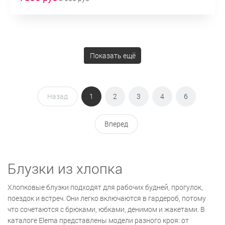
Показать ещё
Назад
1
2
3
4
6
Вперед
Блузки из хлопка
Хлопковые блузки подходят для рабочих будней, прогулок,
поездок и встреч. Они легко включаются в гардероб, потому
что сочетаются с брюками, юбками, денимом и жакетами. В
каталоге Elema представлены модели разного кроя: от