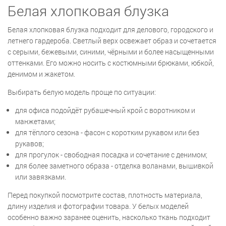
Белая хлопковая блузка
Белая хлопковая блузка подходит для делового, городского и
летнего гардероба. Светлый верх освежает образ и сочетается
с серыми, бежевыми, синими, чёрными и более насыщенными
оттенками. Его можно носить с костюмными брюками, юбкой,
денимом и жакетом.
Выбирать белую модель проще по ситуации:
для офиса подойдёт рубашечный крой с воротником и
манжетами;
для тёплого сезона - фасон с коротким рукавом или без
рукавов;
для прогулок - свободная посадка и сочетание с денимом;
для более заметного образа - отделка воланами, вышивкой
или завязками.
Перед покупкой посмотрите состав, плотность материала,
длину изделия и фотографии товара. У белых моделей
особенно важно заранее оценить, насколько ткань подходит