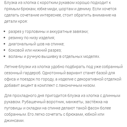
Блузка из хлопка с коротким рукавом хорошо подходит к
прямым брюкам, юбке миди, шортам и дениму. Если хочется
сделать сочетание интереснее, стоит обратить внимание на
детали кроя:
разрез у горловины и аккуратные завязки;
резинку по низу изделия;
диагональный шов на спинке;
боковой или нижний разрез;
воланы и ручную вышивку в отдельных моделях.
Летние блузки из хлопка удобно подбирать под уже собранный
сезонный гардероб. Однотонный вариант станет базой для
офиса и поездок по городу, а изделие с декоративной отделкой
добавит акцент в комплект с лаконичным низом.
Для прохладного дня пригодится блузка из хлопка с длинным
рукавом. Рубашечный воротник, манжеты, застёжка на
пуговицы и складки на спинке делают такой фасон более
собранным. Его легко сочетать с брюками, юбкой или
джинсами.