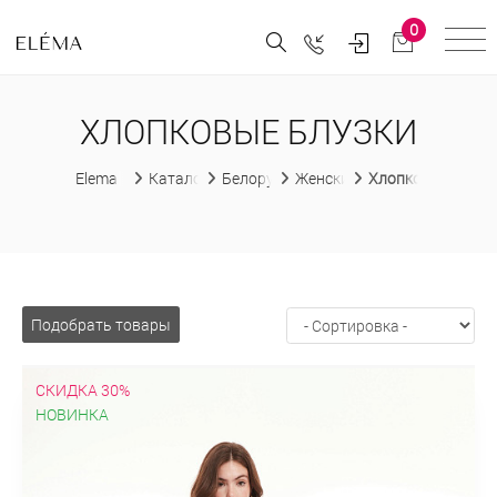
0
ХЛОПКОВЫЕ БЛУЗКИ
Elema
Каталог
Белорусская женская одежда
Женские блузки
Хлопковые блузк
Подобрать товары
СКИДКА 30%
НОВИНКА