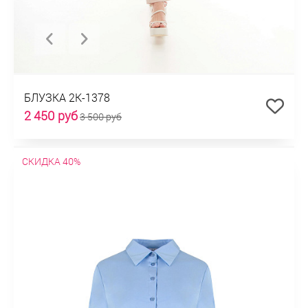
БЛУЗКА 2К-1378
2 450 руб
3 500 руб
СКИДКА 40%