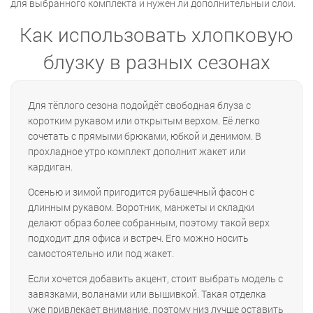
для выбранного комплекта и нужен ли дополнительный слой.
Как использовать хлопковую
блузку в разных сезонах
Для тёплого сезона подойдёт свободная блуза с
коротким рукавом или открытым верхом. Её легко
сочетать с прямыми брюками, юбкой и денимом. В
прохладное утро комплект дополнит жакет или
кардиган.
Осенью и зимой пригодится рубашечный фасон с
длинным рукавом. Воротник, манжеты и складки
делают образ более собранным, поэтому такой верх
подходит для офиса и встреч. Его можно носить
самостоятельно или под жакет.
Если хочется добавить акцент, стоит выбрать модель с
завязками, воланами или вышивкой. Такая отделка
уже привлекает внимание, поэтому низ лучше оставить