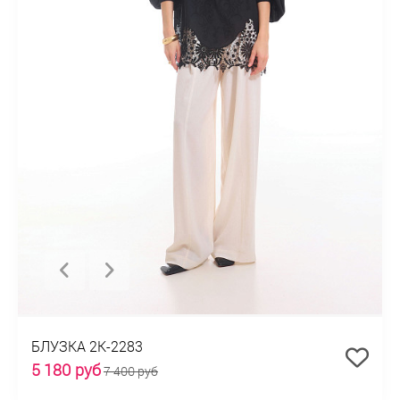
БЛУЗКА 2К-2283
5 180 руб
7 400 руб