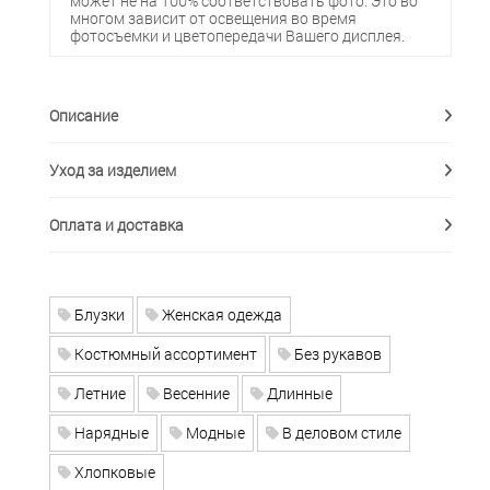
может не на 100% соответствовать фото. Это во
многом зависит от освещения во время
фотосъемки и цветопередачи Вашего дисплея.
Описание
Уход за изделием
Оплата и доставка
Блузки
Женская одежда
Костюмный ассортимент
Без рукавов
Летние
Весенние
Длинные
Нарядные
Модные
В деловом стиле
Хлопковые