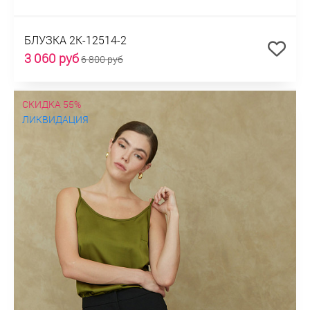
БЛУЗКА 2К-12514-2
3 060 руб
6 800 руб
СКИДКА 55%
ЛИКВИДАЦИЯ