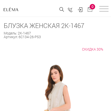
0
БЛУЗКА ЖЕНСКАЯ 2К-1467
Модель:
2К-1467
Артикул:
6С134-26-Р53
СКИДКА 30%