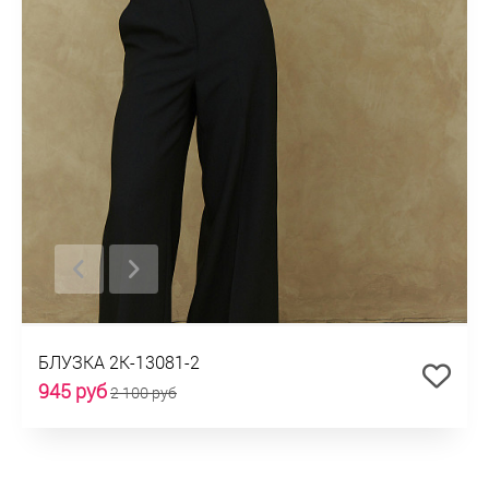
БЛУЗКА 2К-13081-2
945 руб
2 100 руб