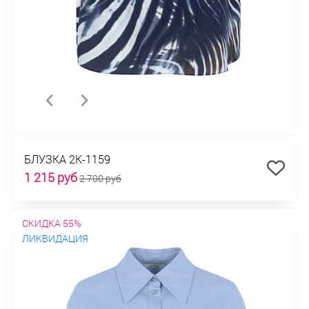
БЛУЗКА 2К-1159
1 215 руб
2 700 руб
СКИДКА 55%
ЛИКВИДАЦИЯ