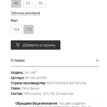
46
54
56
Таблица размеров
Рост
164
170
Добавить в корзину
О товаре
Модель:
2К-1467
Артикул:
6С134-26-Р53
Страна производства:
РЕСПУБЛИКА БЕЛАРУСЬ
Сезон:
Лето Весна
Состав:
76% хлопок, 22% ПЭ, 2% эластан
Обращаем Ваше внимание
, что цвет изделия