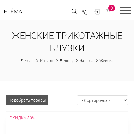
0
ЖЕНСКИЕ ТРИКОТАЖНЫЕ
БЛУЗКИ
Elema
Каталог
Белорусская женская одежда
Женские блузки
Женские трикота
Подобрать товары
СКИДКА 30%