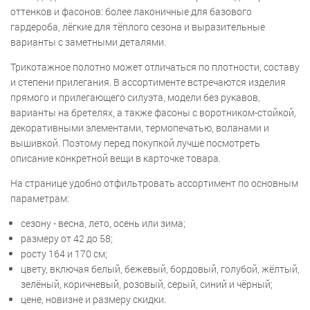
оттенков и фасонов: более лаконичные для базового
гардероба, лёгкие для тёплого сезона и выразительные
варианты с заметными деталями.
Трикотажное полотно может отличаться по плотности, составу
и степени прилегания. В ассортименте встречаются изделия
прямого и прилегающего силуэта, модели без рукавов,
варианты на бретелях, а также фасоны с воротником-стойкой,
декоративными элементами, термопечатью, воланами и
вышивкой. Поэтому перед покупкой лучше посмотреть
описание конкретной вещи в карточке товара.
На странице удобно отфильтровать ассортимент по основным
параметрам:
сезону - весна, лето, осень или зима;
размеру от 42 до 58;
росту 164 и 170 см;
цвету, включая белый, бежевый, бордовый, голубой, жёлтый,
зелёный, коричневый, розовый, серый, синий и чёрный;
цене, новизне и размеру скидки.