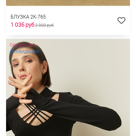
БЛУЗКА 2К-765
1 035 руб
2 300 руб
СКИДКА 55%
ЛИКВИДАЦИЯ