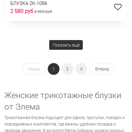
БЛУЗКА 2К-1096
2 580 руб
4 300 руб
Показать ещё
Назад
1
2
3
Вперед
Женские трикотажные блузки
от Элема
Трикотажная блузка подходит для офиса, прогулок, поездок и
повседневных комплектов, где важны удобная посадка и
свобода движения. В каталоге Elema собраны модели разных