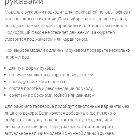
рукавами
Модель с рукавами подходит для прохладной погоды, офиса и
многослойных сочетаний. При выборе важны длина рукава,
посадка в плечах, форма горловины и плотность материала.
Подходящий фасон не стесняет движения и аккуратно
смотрится под жакетом или кардиганом.
При выборе модели с длинным рукавом проверьте несколько
параметров:
длину и форму рукава;
наличие манжет и декоративных деталей;
свободу движения в плечах;
состав полотна и рекомендации по уходу;
сочетание с брюками, юбкой или денимом.
Для рабочего гардероба подойдут однотонные варианты без
лишнего декора. Если хочется добавить акцент, можно
выбрать фактурную ткань, контрастную отделку или
выразительный цвет. Перед заказом стоит проверить
актуальное наличие моделей с нужной длиной рукава.