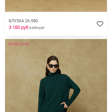
БЛУЗКА 2К-590
3 180 руб
5 300 руб
СКИДКА 55%