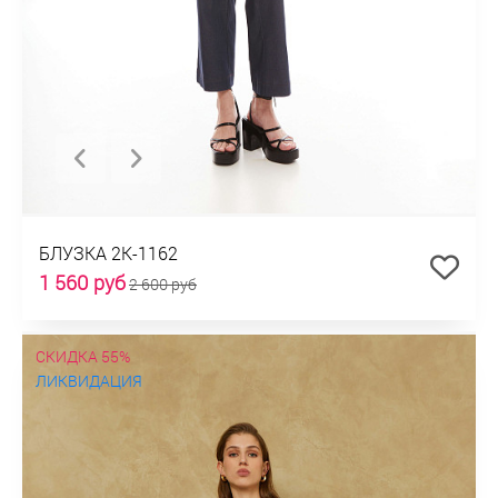
БЛУЗКА 2К-1162
1 560 руб
2 600 руб
СКИДКА 55%
ЛИКВИДАЦИЯ