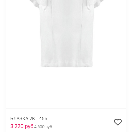
БЛУЗКА 2К-1456
3 220 руб
4 600 руб