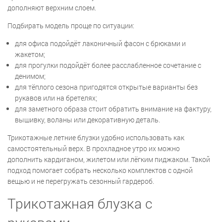
дополняют верхним слоем.
Подбирать модель проще по ситуации:
для офиса подойдёт лаконичный фасон с брюками и
жакетом;
для прогулки подойдёт более расслабленное сочетание с
денимом;
для тёплого сезона пригодятся открытые варианты без
рукавов или на бретелях;
для заметного образа стоит обратить внимание на фактуру,
вышивку, воланы или декоративную деталь.
Трикотажные летние блузки удобно использовать как
самостоятельный верх. В прохладное утро их можно
дополнить кардиганом, жилетом или лёгким пиджаком. Такой
подход помогает собрать несколько комплектов с одной
вещью и не перегружать сезонный гардероб.
Трикотажная блузка с