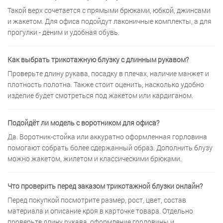
Такой верх сочетается с прямыми брюками, юбкой, джинсами
и жакетом. Для офиса подойдут лаконичные комплекты, а для
прогулки - деним и удобная обувь.
Как выбрать трикотажную блузку с длинным рукавом?
Проверьте длину рукава, посадку в плечах, наличие манжет и
плотность полотна. Также стоит оценить, насколько удобно
изделие будет смотреться под жакетом или кардиганом.
Подойдёт ли модель с воротником для офиса?
Да. Воротник-стойка или аккуратно оформленная горловина
помогают собрать более сдержанный образ. Дополнить блузу
можно жакетом, жилетом и классическими брюками.
Что проверить перед заказом трикотажной блузки онлайн?
Перед покупкой посмотрите размер, рост, цвет, состав
материала и описание кроя в карточке товара. Отдельно
проверьте длину рукава, оформление горловины и