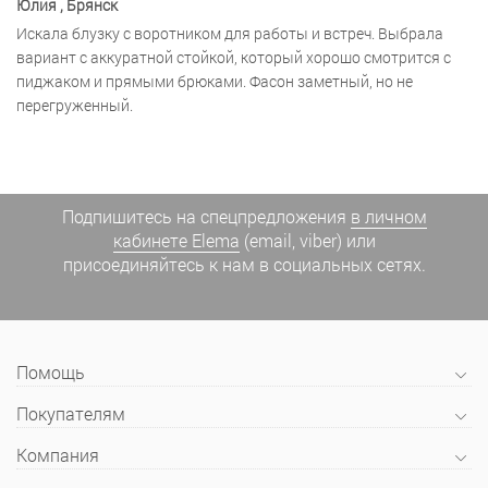
Юлия
, Брянск
Искала блузку с воротником для работы и встреч. Выбрала
вариант с аккуратной стойкой, который хорошо смотрится с
пиджаком и прямыми брюками. Фасон заметный, но не
перегруженный.
Подпишитесь на спецпредложения
в личном
кабинете Elema
(email, viber) или
присоединяйтесь к нам в социальных сетях.
Помощь
Покупателям
Компания