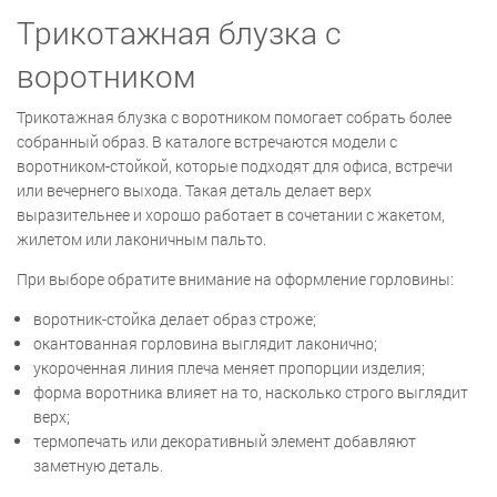
Трикотажная блузка с
воротником
Трикотажная блузка с воротником помогает собрать более
собранный образ. В каталоге встречаются модели с
воротником-стойкой, которые подходят для офиса, встречи
или вечернего выхода. Такая деталь делает верх
выразительнее и хорошо работает в сочетании с жакетом,
жилетом или лаконичным пальто.
При выборе обратите внимание на оформление горловины:
воротник-стойка делает образ строже;
окантованная горловина выглядит лаконично;
укороченная линия плеча меняет пропорции изделия;
форма воротника влияет на то, насколько строго выглядит
верх;
термопечать или декоративный элемент добавляют
заметную деталь.