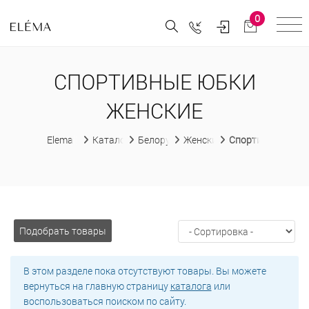
0
СПОРТИВНЫЕ ЮБКИ
ЖЕНСКИЕ
Elema
Каталог
Белорусская женская одежда
Женские юбки
Спортивные юбки
Подобрать товары
В этом разделе пока отсутствуют товары. Вы можете
вернуться на главную страницу
каталога
или
воспользоваться поиском по сайту.