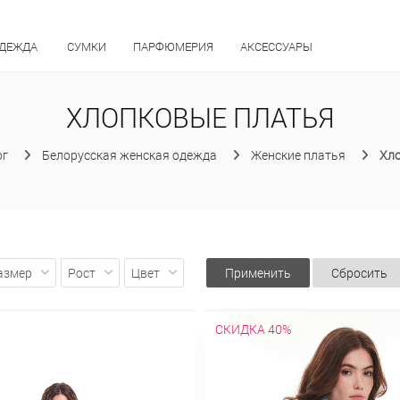
ОДЕЖДА
СУМКИ
ПАРФЮМЕРИЯ
АКСЕССУАРЫ
ХЛОПКОВЫЕ ПЛАТЬЯ
ог
Белорусская женская одежда
Женские платья
Хл
азмер
Рост
Цвет
Применить
Сбросить
СКИДКА 40%