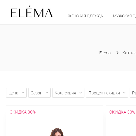
ЖЕНСКАЯ ОДЕЖДА
МУЖСКАЯ 
Elema
Катал
Цена
Сезон
Коллекция
Процент скидки
Р
СКИДКА 30%
СКИДКА 30%