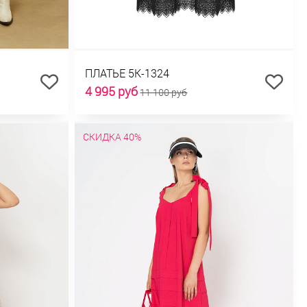
ПЛАТЬЕ 5К-1324
4 995 руб
11 100 руб
СКИДКА 40%