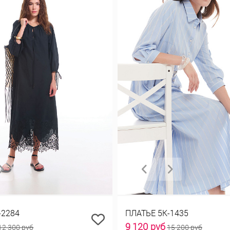
-2284
ПЛАТЬЕ 5К-1435
9 120 руб
12 300 руб
15 200 руб