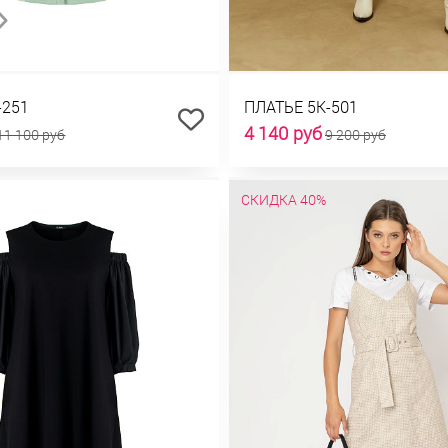
-251
ПЛАТЬЕ 5К-501
4 140 руб
11 100 руб
9 200 руб
СКИДКА 40%