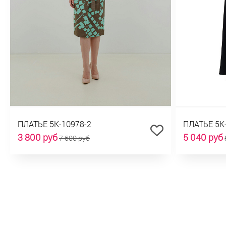
ПЛАТЬЕ 5К-10978-2
ПЛАТЬЕ 5К
3 800 руб
5 040 руб
7 600 руб