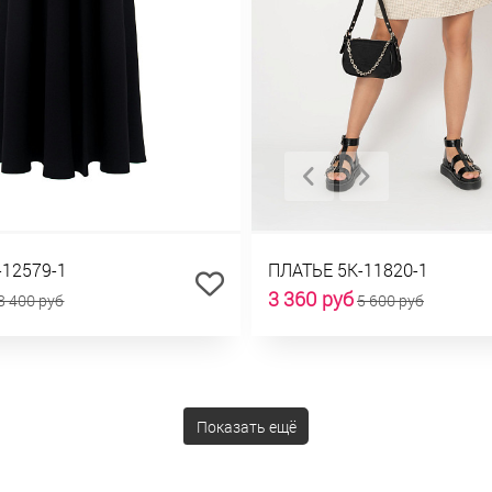
-12579-1
ПЛАТЬЕ 5К-11820-1
3 360 руб
8 400 руб
5 600 руб
Показать ещё