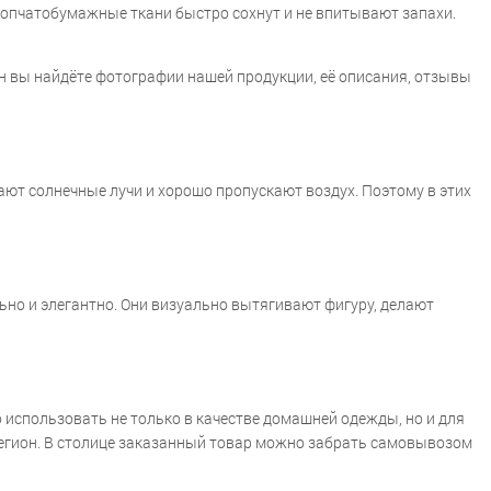
опчатобумажные ткани быстро сохнут и не впитывают запахи.
ин вы найдёте фотографии нашей продукции, её описания, отзывы
ают солнечные лучи и хорошо пропускают воздух. Поэтому в этих
но и элегантно. Они визуально вытягивают фигуру, делают
использовать не только в качестве домашней одежды, но и для
 регион. В столице заказанный товар можно забрать самовывозом