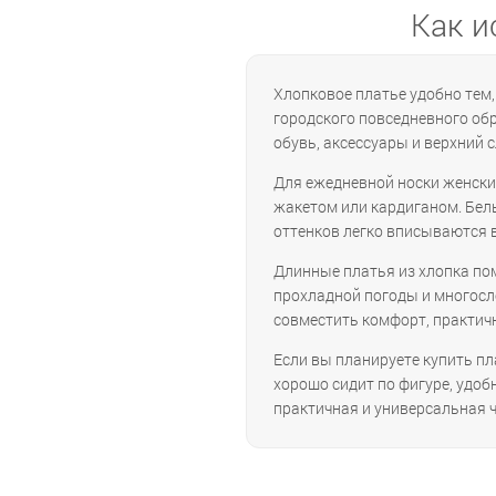
Как и
Хлопковое платье удобно тем,
городского повседневного обр
обувь, аксессуары и верхний с
Для ежедневной носки женские
жакетом или кардиганом. Бел
оттенков легко вписываются 
Длинные платья из хлопка пом
прохладной погоды и многосло
совместить комфорт, практич
Если вы планируете купить пл
хорошо сидит по фигуре, удоб
практичная и универсальная ч