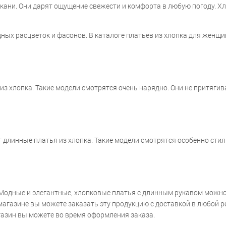
ни. Они дарят ощущение свежести и комфорта в любую погоду. Хл
ных расцветок и фасонов. В каталоге платьев из хлопка для женщ
з хлопка. Такие модели смотрятся очень нарядно. Они не притягив
линные платья из хлопка. Такие модели смотрятся особенно стиль
Модные и элегантные, хлопковые платья с длинным рукавом можно 
т-магазине вы можете заказать эту продукцию с доставкой в любой
азин вы можете во время оформления заказа.