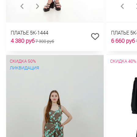
ПЛАТЬЕ 5К-1444
ПЛАТЬЕ 5К
4 380 руб
6 660 руб
7 300 руб
СКИДКА 50%
СКИДКА 40%
ЛИКВИДАЦИЯ