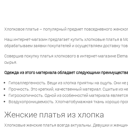
Хлопковое платье – популярный предмет повседневного женског
Наш интернет-магазин предлагает купить хлопковые платья в М
обрабатываем заявки покупателей и осуществляем доставку тов
Совершив покупку платья хлопкового в интернет-магазине Elema
сырья.
Одежда из этого материала обладает следующими преимуществ
Гипоаллергенность. Вещи из хлопка приятны на ощупь. Они не
Прочность. Это крепкий, качественный материал. Сшитые из н
Гигроскопичность. Одной из особенностей материала является
Воздухопроницаемость. Хлопчатобумажная ткань хорошо пропу
Женские платья из хлопка
Хлопковые женские платья всегда актуальны. Девушки и женщины