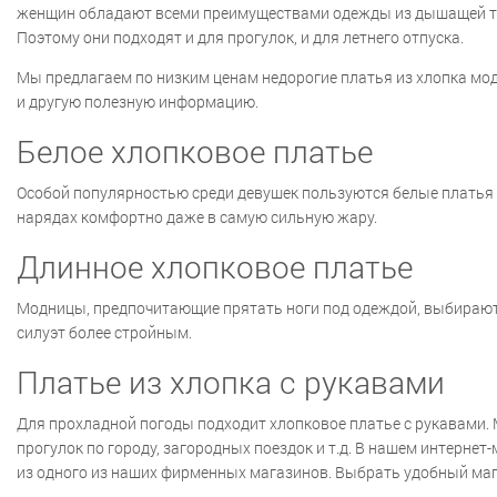
женщин обладают всеми преимуществами одежды из дышащей тка
Поэтому они подходят и для прогулок, и для летнего отпуска.
Мы предлагаем по низким ценам недорогие платья из хлопка мод
и другую полезную информацию.
Белое хлопковое платье
Особой популярностью среди девушек пользуются белые платья и
нарядах комфортно даже в самую сильную жару.
Длинное хлопковое платье
Модницы, предпочитающие прятать ноги под одеждой, выбирают д
силуэт более стройным.
Платье из хлопка с рукавами
Для прохладной погоды подходит хлопковое платье с рукавами. 
прогулок по городу, загородных поездок и т.д. В нашем интерне
из одного из наших фирменных магазинов. Выбрать удобный маг