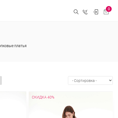
0
опковые платья
СКИДКА 40%