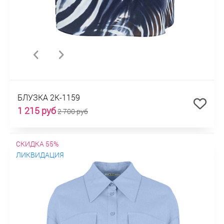
БЛУЗКА 2К-1159
1 215 руб
2 700 руб
СКИДКА 55%
ЛИКВИДАЦИЯ