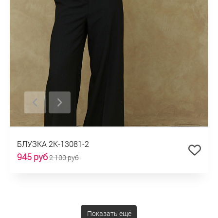
БЛУЗКА 2К-13081-2
945 руб
2 100 руб
Показать ещё