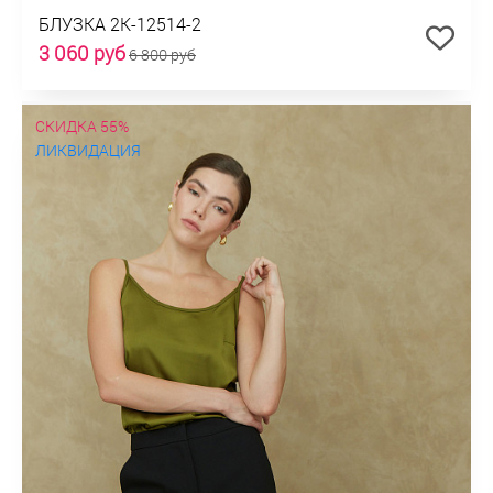
БЛУЗКА 2К-12514-2
3 060 руб
6 800 руб
СКИДКА 55%
ЛИКВИДАЦИЯ