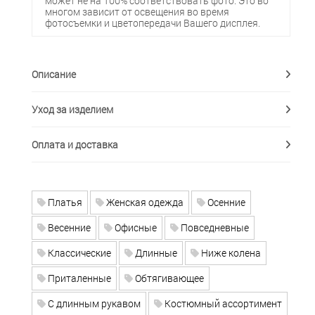
может не на 100% соответствовать фото. Это во
многом зависит от освещения во время
фотосъемки и цветопередачи Вашего дисплея.
Описание
Уход за изделием
Оплата и доставка
Платья
Женская одежда
Осенние
Весенние
Офисные
Повседневные
Классические
Длинные
Ниже колена
Приталенные
Обтягивающее
С длинным рукавом
Костюмный ассортимент