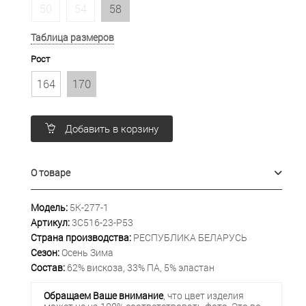
50
54
58
Таблица размеров
Рост
164
170
Добавить в корзину
О товаре
Модель:
5К-277-1
Артикул:
3С516-23-Р53
Страна производства:
РЕСПУБЛИКА БЕЛАРУСЬ
Сезон:
Осень Зима
Состав:
62% вискоза, 33% ПА, 5% эластан
Обращаем Ваше внимание
, что цвет изделия