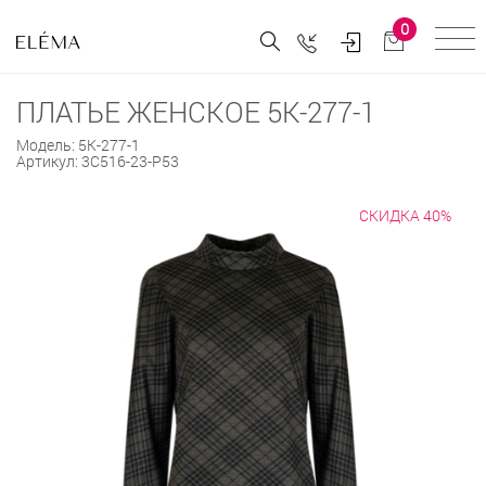
0
ПЛАТЬЕ ЖЕНСКОЕ 5К-277-1
Модель:
5К-277-1
Артикул:
3С516-23-Р53
СКИДКА 40%