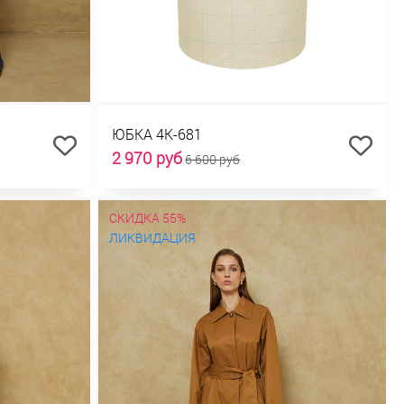
ЮБКА 4К-681
2 970 руб
6 600 руб
СКИДКА 55%
ЛИКВИДАЦИЯ