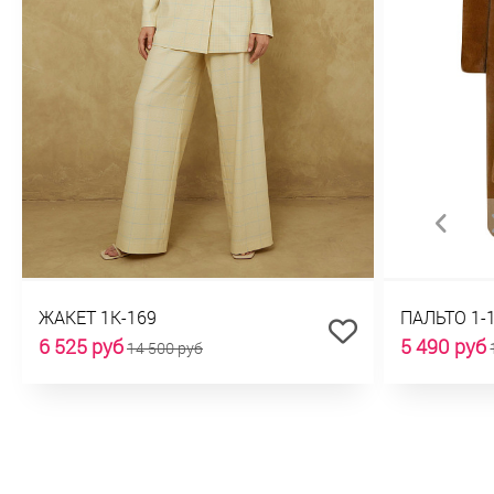
ЖАКЕТ 1К-169
ПАЛЬТО 1-
6 525 руб
5 490 руб
14 500 руб