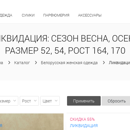
ОДЕЖДА
СУМКИ
ПАРФЮМЕРИЯ
АКСЕССУАРЫ
КВИДАЦИЯ: СЕЗОН ВЕСНА, ОСЕ
РАЗМЕР 52, 54, РОСТ 164, 170
ma
Каталог
Белорусская женская одежда
Ликвидаци
азмер
Рост
Цвет
Применить
Сбросить
СКИДКА 55%
Я
ЛИКВИДАЦИЯ