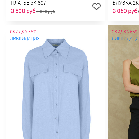
ПЛАТЬЕ 5К-897
БЛУЗКА 2К
3 600 руб
3 060 руб
8 000 руб
СКИДКА 55%
СКИДКА 55%
ЛИКВИДАЦИЯ
ЛИКВИДАЦИ