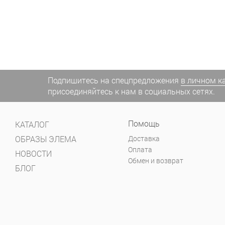
Подпишитесь на спецпредложения
в личном к
присоединяйтесь к нам в социальных сетях.
Помощь
КАТАЛОГ
ОБРАЗЫ ЭЛЕМА
Доставка
Оплата
НОВОСТИ
Обмен и возврат
БЛОГ