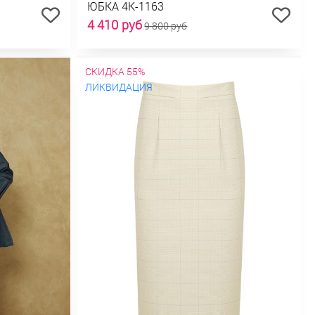
ЮБКА 4К-1163
4 410 руб
9 800 руб
СКИДКА 55%
ЛИКВИДАЦИЯ