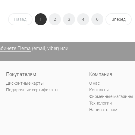
Назад
1
2
3
4
6
Вперед
абинете Elema
(email, viber) или
Покупателям
Компания
Дисконтные карты
О нас
Подарочные сертификаты
Контакты
Фирменные магазины
Технологии
Написать нам