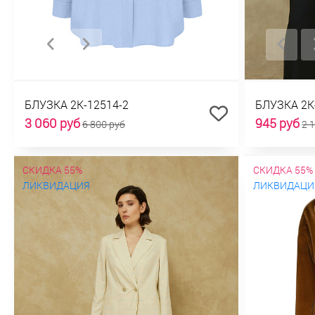
БЛУЗКА 2К-12514-2
БЛУЗКА 2К
3 060 руб
945 руб
6 800 руб
2 
СКИДКА 55%
СКИДКА 55%
ЛИКВИДАЦИЯ
ЛИКВИДАЦИ