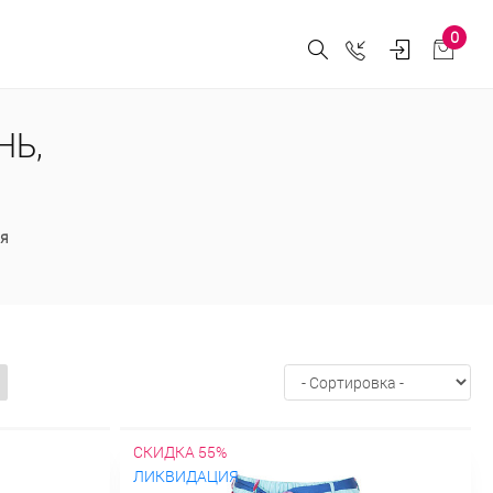
0
НЬ,
я
СКИДКА 55%
ЛИКВИДАЦИЯ