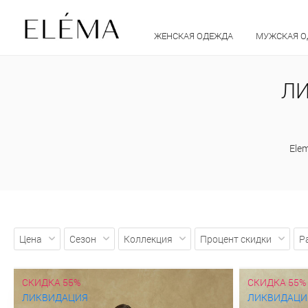
ЖЕНСКАЯ ОДЕЖДА
МУЖСКАЯ 
ЛИ
Ele
Цена
Сезон
Коллекция
Процент скидки
Р
СКИДКА 55%
СКИДКА 55%
ЛИКВИДАЦИЯ
ЛИКВИДАЦИ