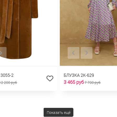
13055-2
БЛУЗКА 2К-629
3 465 руб
12 200 руб
7 700 руб
Показать ещё