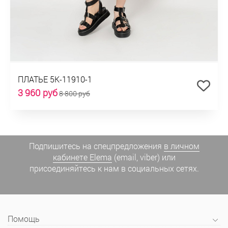
ПЛАТЬЕ 5К-11910-1
3 960 руб
8 800 руб
Подпишитесь на спецпредложения
в личном
кабинете Elema
(email, viber) или
присоединяйтесь к нам в социальных сетях.
Помощь