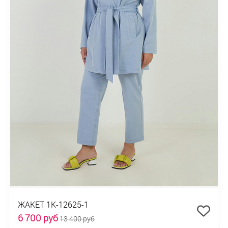
ЖАКЕТ 1К-12625-1
6 700 руб
13 400 руб