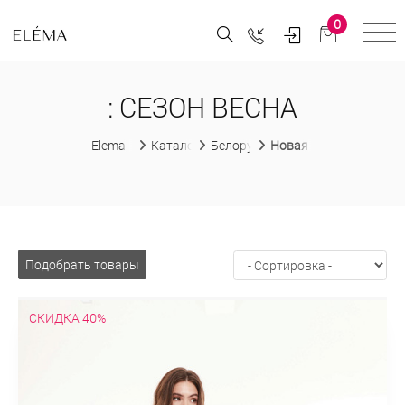
0
: СЕЗОН ВЕСНА
Elema
Каталог
Белорусская женская одежда
Новая коллекция "Весн
Подобрать товары
СКИДКА 40%