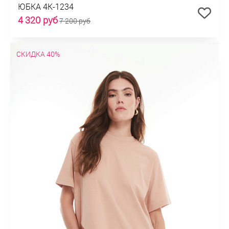
ЮБКА 4К-1234
4 320 руб
7 200 руб
СКИДКА 40%