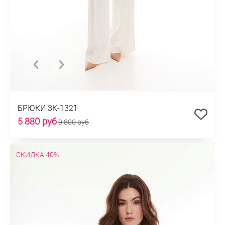
БРЮКИ 3К-1321
5 880 руб
9 800 руб
СКИДКА 40%