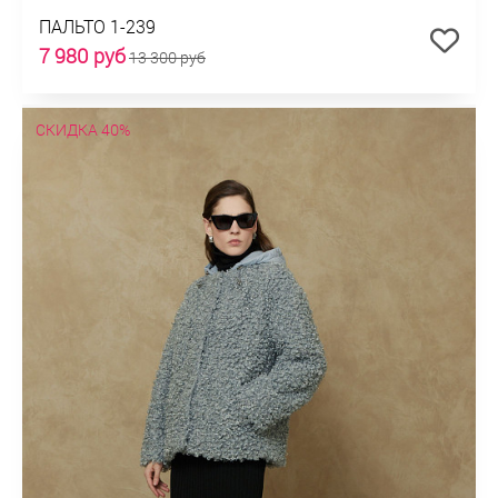
ПАЛЬТО 1-239
7 980 руб
13 300 руб
СКИДКА 40%