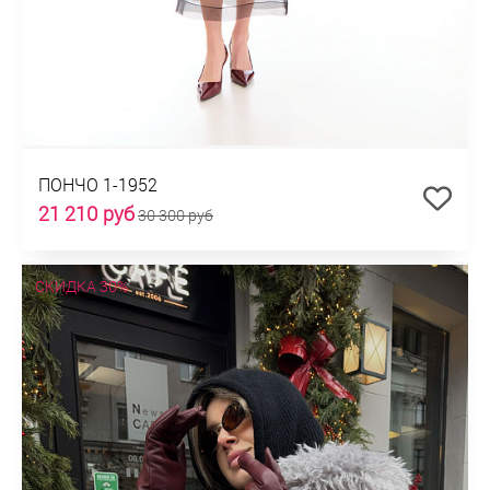
ПОНЧО 1-1952
21 210 руб
30 300 руб
СКИДКА 30%