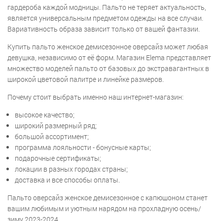
гардероба каждой модницы. Пальто не теряет актуальность,
является универсальным предметом одежды на все случаи.
Вариативность образа зависит только от вашей фантазии.
Купить пальто женское демисезонное оверсайз может любая
девушка, независимо от её форм. Магазин Elema представляет
множество моделей пальто от базовых до экстравагантных в
широкой цветовой палитре и линейке размеров.
Почему стоит выбрать именно наш интернет-магазин:
высокое качество;
широкий размерный ряд;
большой ассортимент;
программа лояльности - бонусные карты;
подарочные сертификаты;
локации в разных городах страны;
доставка и все способы оплаты.
Пальто оверсайз женское демисезонное с капюшоном станет
вашим любимым и уютным нарядом на прохладную осень/
зиму 2023-2024.