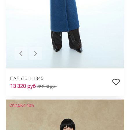
ПАЛЬТО 1-1845
13 320 руб
22 200 руб
СКИДКА 40%