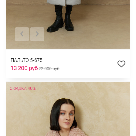
ПАЛЬТО 5-675
13 200 руб
22 000 руб
СКИДКА 40%