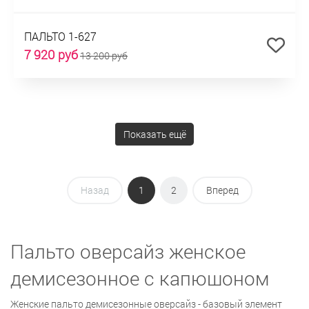
ПАЛЬТО 1-627
7 920 руб
13 200 руб
Показать ещё
Назад
1
2
Вперед
Пальто оверсайз женское
демисезонное с капюшоном
Женские пальто демисезонные оверсайз - базовый элемент