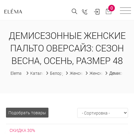
0
ДЕМИСЕЗОННЫЕ ЖЕНСКИЕ
ПАЛЬТО ОВЕРСАЙЗ: СЕЗОН
ВЕСНА, ОСЕНЬ, РАЗМЕР 48
Elema
Каталог
Белорусская женская одежда
Женские пальто
Женские демисезонны
Демисезонны
Подобрать товары
СКИДКА 30%