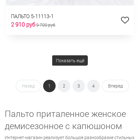
ПАЛЬТО 5-11113-1
2 910 руб
9 700 руб
Показать ещё
Назад
1
2
3
4
Вперед
Пальто приталенное женское
демисезонное с капюшоном
Интернет-магазин реализует большое разнообразие стильных