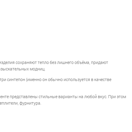
изделия сохраняют тепло без лишнего объёма, придают
 взыскательных модниц.
три синтепон (именно он обычно используется в качестве
менте представлены стильные варианты на любой вкус. При этом
еплители, фурнитура.