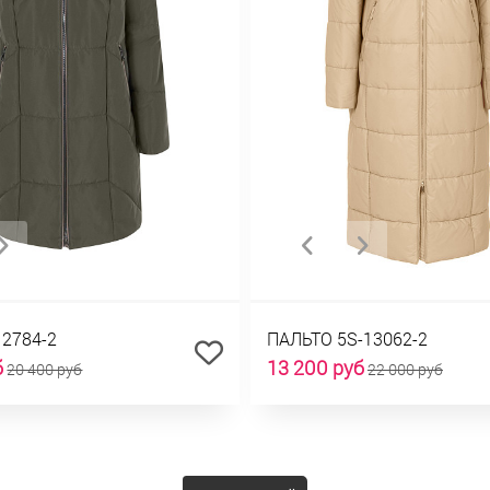
12784-2
ПАЛЬТО 5S-13062-2
б
13 200 руб
20 400 руб
22 000 руб