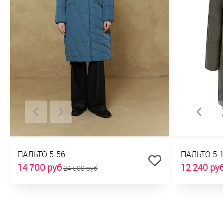
ПАЛЬТО 5-56
ПАЛЬТО 5-
14 700 руб
12 240 ру
24 500 руб