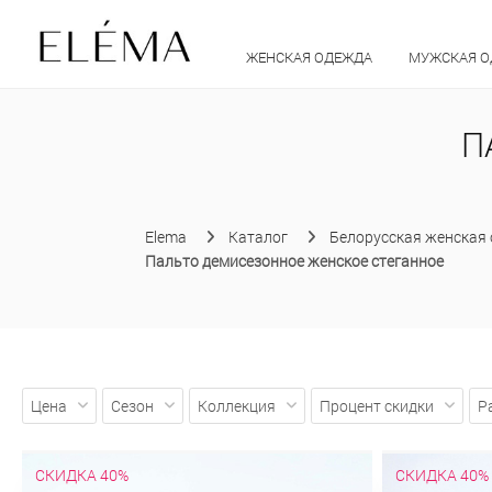
ЖЕНСКАЯ ОДЕЖДА
МУЖСКАЯ 
П
Elema
Каталог
Белорусская женская
Пальто демисезонное женское стеганное
Цена
Сезон
Коллекция
Процент скидки
Р
СКИДКА 40%
СКИДКА 40%