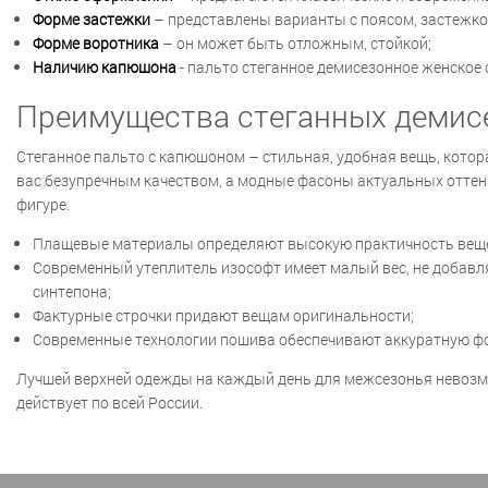
Форме застежки
– представлены варианты с поясом, застежкой
Форме воротника
– он может быть отложным, стойкой;
Наличию капюшона
- пальто стеганное демисезонное женское
Преимущества стеганных демис
Стеганное пальто с капюшоном – стильная, удобная вещь, кото
вас безупречным качеством, а модные фасоны актуальных оттенк
фигуре.
Плащевые материалы определяют высокую практичность вещей
Современный утеплитель изософт имеет малый вес, не добавляе
синтепона;
Фактурные строчки придают вещам оригинальности;
Современные технологии пошива обеспечивают аккуратную ф
Лучшей верхней одежды на каждый день для межсезонья невозмо
действует по всей России.