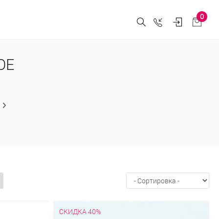
0
ОЕ
СКИДКА 40%