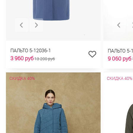
ПАЛЬТО 5-12036-1
ПАЛЬТО 5-
3 960 руб
9 060 руб
13 200 руб
СКИДКА 40%
СКИДКА 40%