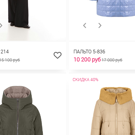
1214
ПАЛЬТО 5-836
10 200 руб
15 100 руб
17 000 руб
СКИДКА 40%