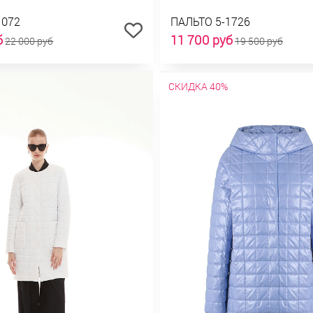
1072
ПАЛЬТО 5-1726
б
11 700 руб
22 000 руб
19 500 руб
СКИДКА 40%