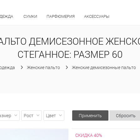
ОДЕЖДА
СУМКИ
ПАРФЮМЕРИЯ
АКСЕССУАРЫ
АЛЬТО ДЕМИСЕЗОННОЕ ЖЕНСК
СТЕГАННОЕ: РАЗМЕР 60
 одежда
Женские пальто
Женские демисезонные пальто
азмер
Рост
Цвет
Применить
Сбросить
СКИДКА 40%