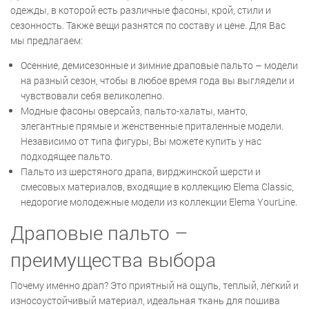
одежды, в которой есть различные фасоны, крой, стили и
сезонность. Также вещи разнятся по составу и цене. Для Вас
мы предлагаем:
Осенние, демисезонные и зимние драповые пальто – модели
на разный сезон, чтобы в любое время года вы выглядели и
чувствовали себя великолепно.
Модные фасоны оверсайз, пальто-халаты, манто,
элегантные прямые и женственные приталенные модели.
Независимо от типа фигуры, Вы можете купить у нас
подходящее пальто.
Пальто из шерстяного драпа, вирджинской шерсти и
смесовых материалов, входящие в коллекцию Elema Classic,
недорогие молодежные модели из коллекции Elema YourLine.
Драповые пальто –
преимущества выбора
Почему именно драп? Это приятный на ощупь, теплый, легкий и
износоустойчивый материал, идеальная ткань для пошива