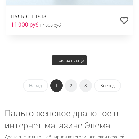
ПАЛЬТО 1-1818
11 900 руб
17 000 руб
Показать ещё
Назад
1
2
3
Вперед
Пальто женское драповое в
интернет-магазине Элема
Драповые пальто – обширная категория женской верхней