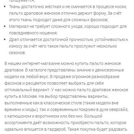
Ткань достаточно жёсткая и не сминается в процессе носки,
пальто драповое женское отлично держит форму. За счёт
этого ткань подходит даже для сложных фасонов;
Материал не требует сложного ухода, хорошо подходит для
повседневного ношения;
Драп отличается достаточной прочностью, устойчивостью к
износу за счёт чего такое пальто прослужит несколько
сезонов.
В нашем интернет-магазине можно купить пальто женское
драповое. В каталоге представлены зимние и демисезонные
модели на любой вкус. В продаже огромное разнообразие
фасонов и расцветок позволяет выбрать для себя
оптимальный вариант. У нас можно пальто драповое женское
купить в Москве. На выбор представлены варианты,
выполненные как в классическое стиле (такие модели вне
времени и моды), так и современным покроем в духе оверсайз,
с капюшоном и воротником или без них. Большой
ассортименте даёт возможность приобрести пальто, которое
идеально впишется в гардероб. Такая покупка будет радовать