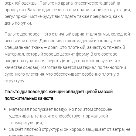
верхней одежды. Пальто из драпа классического дизайна
прослужат Вам не один сезон, а при правильной эксплуатации,
регулярной чистке будут выглядеть также прекрасно, как в
день покупки.
Пальто драповое – это отличный вариант для зимы, холодной
весны или осени. Для пошива таких изделий используется
специальная ткань – драп. Это плотный, зачастую тяжелый
материал, который хорошо держит форму. В его составе
входит натуральная шерсть (иногда она используется и в
качестве основы). Изготавливается материал по технологии
суконного плетения, что обеспечивает особенно плотную
структуру.
Пальто драповое для женщин обладает целой массой
положительных качеств:
Материал пропускает воздух, но при этом способен
удерживать тепло, что способствует нормальной
терморегуляции;
За счёт плотной структуры он хорошо защищает от ветра, не
продувается;