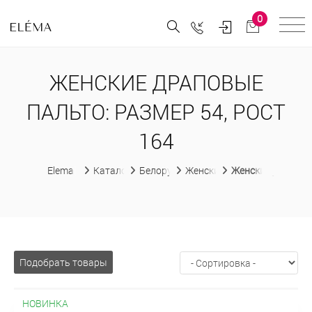
0
ЖЕНСКИЕ ДРАПОВЫЕ
ПАЛЬТО: РАЗМЕР 54, РОСТ
164
Elema
Каталог
Белорусская женская одежда
Женские пальто
Женские драповы
Подобрать товары
НОВИНКА