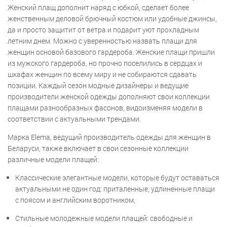
Женский плащ дополнит наряд с юбкой, сделает более
женственным деловой брючный костюм или удобные джинсы,
да и просто защитит от ветра и подарит уют прохладным
летним днем. Можно с уверенностью назвать плащи для
женщин основой базового гардероба. Женские плащи пришли
из мужского гардероба, но прочно поселились в сердцах и
шкафах женщин по всему миру и не собираются сдавать
позиции. Каждый сезон модные дизайнеры и ведущие
производители женской одежды дополняют свои коллекции
плащами разнообразных фасонов, видоизменяя модели в
соответствии с актуальными трендами.
Марка Elema, ведущий производитель одежды для женщин в
Беларуси, также включает в свои сезонные коллекции
различные модели плащей:
Классические элегантные модели, которые будут оставаться
актуальными не один год: приталенные, удлиненные плащи
с поясом и английским воротником,
Стильные молодежные модели плащей: свободные и