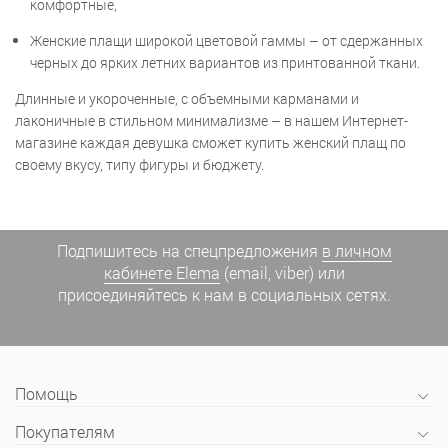
комфортные,
Женские плащи широкой цветовой гаммы – от сдержанных
черных до ярких летних вариантов из принтованной ткани.
Длинные и укороченные, с объемными карманами и
лаконичные в стильном минимализме – в нашем Интернет-
магазине каждая девушка сможет купить женский плащ по
своему вкусу, типу фигуры и бюджету.
Подпишитесь на спецпредложения
в личном
кабинете Elema
(email, viber) или
присоединяйтесь к нам в социальных сетях.
Помощь
Покупателям