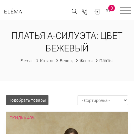
0
ПЛАТЬЯ А-СИЛУЭТА: ЦВЕТ
БЕЖЕВЫЙ
Elema
Каталог
Белорусская женская одежда
Женские платья
Платья А-силуэт
Подобрать товары
СКИДКА 40%