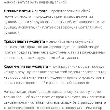
женской натуре быть индивидуальной.
Длинные платья А-силуэта
– представлены линейкой
геометрического и природного принта, как с длинными
рукавами, так и без рукавов. У нас вы найдете длинное платье-
рубашку А-силуэта, или платье с разрезом, на бретелях или с
рукавами.
Прямое платье А-силуэта
– одно из самых популярных
платьев этого кроя, так как хорошо сидит на любой фигуре.
Платья представлены как в однотонных, так и в разноцветных
расцветках, а также с рукавами и без рукавов.
Короткие платья А-силуэта
– покупка данной модели порадует
каждую девушку, короткие платья этой модели представлены у
нас с оборкой внизу платья, моделями прямого кроя, которые
выполнены в однотонной и разноцветной расцветке.
На нашем сайте вас порадует каждая покупка, ведь у нас не
только большой выбор платьев кроя А-силуэта, но и приятная
ценовая политика, гибкая система скидок, быстрая доставка, а
также возможность зарезервировать понравившейся товар