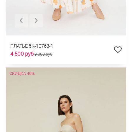
ПЛАТЬЕ 5К-10763-1
4 500 руб
9 000 руб
СКИДКА 40%