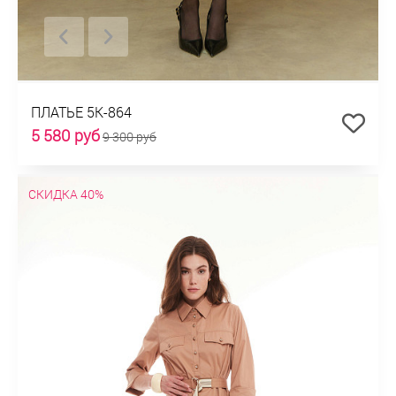
ПЛАТЬЕ 5К-864
5 580 руб
9 300 руб
СКИДКА 40%