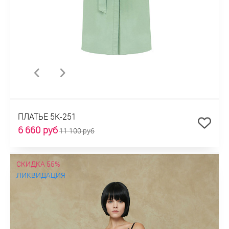
ПЛАТЬЕ 5К-251
6 660 руб
11 100 руб
СКИДКА 55%
ЛИКВИДАЦИЯ