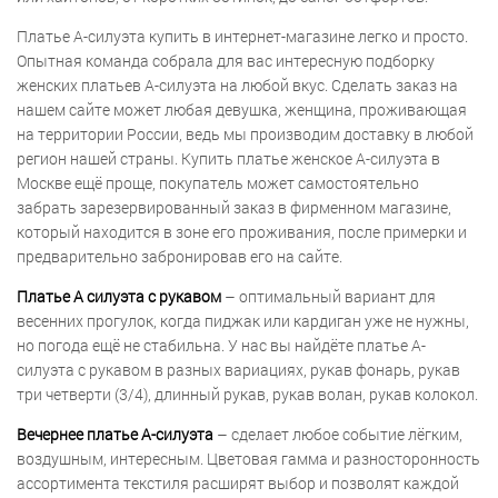
Платье А-силуэта купить в интернет-магазине легко и просто.
Опытная команда собрала для вас интересную подборку
женских платьев А-силуэта на любой вкус. Сделать заказ на
нашем сайте может любая девушка, женщина, проживающая
на территории России, ведь мы производим доставку в любой
регион нашей страны. Купить платье женское А-силуэта в
Москве ещё проще, покупатель может самостоятельно
забрать зарезервированный заказ в фирменном магазине,
который находится в зоне его проживания, после примерки и
предварительно забронировав его на сайте.
Платье А силуэта с рукавом
– оптимальный вариант для
весенних прогулок, когда пиджак или кардиган уже не нужны,
но погода ещё не стабильна. У нас вы найдёте платье А-
силуэта с рукавом в разных вариациях, рукав фонарь, рукав
три четверти (3/4), длинный рукав, рукав волан, рукав колокол.
Вечернее платье А-силуэта
– сделает любое событие лёгким,
воздушным, интересным. Цветовая гамма и разносторонность
ассортимента текстиля расширят выбор и позволят каждой