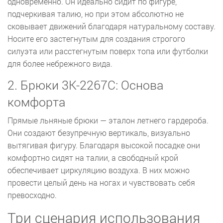
одновременно. Он идеально сидит по фигуре,
подчеркивая талию, но при этом абсолютно не
сковывает движений благодаря натуральному составу.
Носите его застегнутым для создания строгого
силуэта или расстегнутым поверх топа или футболки
для более небрежного вида.
2. Брюки 3К-2267С: Основа
комфорта
Прямые льняные брюки — эталон летнего гардероба.
Они создают безупречную вертикаль, визуально
вытягивая фигуру. Благодаря высокой посадке они
комфортно сидят на талии, а свободный крой
обеспечивает циркуляцию воздуха. В них можно
провести целый день на ногах и чувствовать себя
превосходно.
Три сценария использования