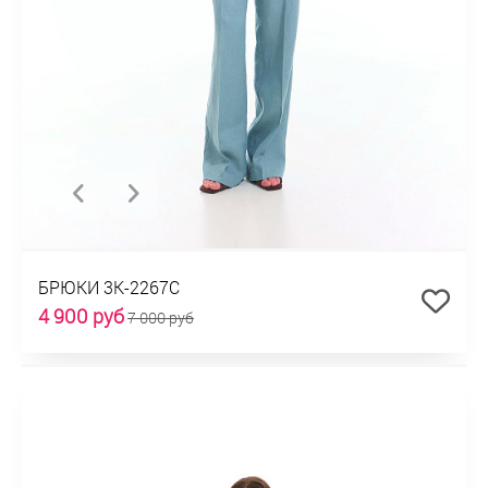
БРЮКИ 3К-2267С
4 900 руб
7 000 руб