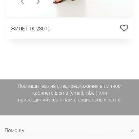
ЖИЛЕТ 1К-2301С
Подпишитесь на спецпредложения
в личном
кабинете Elema
(email, viber) или
присоединяйтесь к нам в социальных сетях.
Помощь