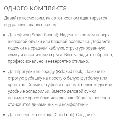
одного комплекта
Давайте посмотрим, как этот костюм адаптируется
под разные планы на день.
Для офиса (Smart Casual): Наденьте костюм поверх
шелковой блузки или базовой водолазки. Добавьте
лодочки на среднем каблуке, структурированную
сумку и лаконичные серьги. Вы выглядите собранно,
профессионально и невероятно стильно.
Для прогулки по городу (Relaxed Look): Замените
строгую рубашку на простую белую футболку или
кроп-топ. Снимите туфли и наденьте белые кеды или
удобные эспадрильи. Вместо деловой сумки
возьмите кросс-боди или рюкзак. Образ мгновенно
становится динамичным и комфортным.
Для вечернего выхода (Chic Look): Создайте