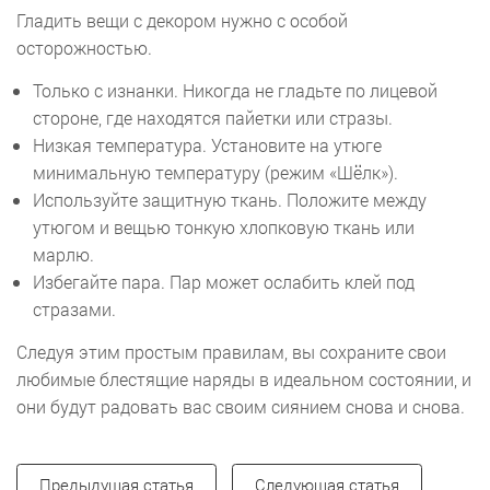
Гладить вещи с декором нужно с особой
осторожностью.
Только с изнанки. Никогда не гладьте по лицевой
стороне, где находятся пайетки или стразы.
Низкая температура. Установите на утюге
минимальную температуру (режим «Шёлк»).
Используйте защитную ткань. Положите между
утюгом и вещью тонкую хлопковую ткань или
марлю.
Избегайте пара. Пар может ослабить клей под
стразами.
Следуя этим простым правилам, вы сохраните свои
любимые блестящие наряды в идеальном состоянии, и
они будут радовать вас своим сиянием снова и снова.
Предыдущая статья
Следующая статья