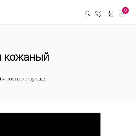
0
 и кожаный
себя соответствующе.