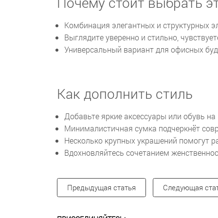
Почему стоит выбрать эт
Комбинация элегантных и структурных э
Выглядите уверенно и стильно, чувствуе
Универсальный вариант для офисных будн
Как дополнить стиль
Добавьте яркие аксессуары или обувь на 
Минималистичная сумка подчеркнёт совр
Несколько крупных украшений помогут р
Вдохновляйтесь сочетанием женственност
Предыдущая статья
Следующая ста