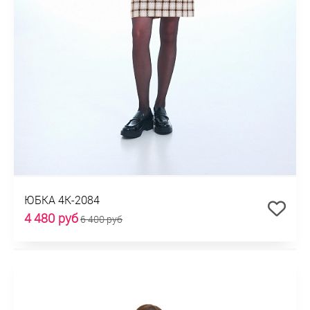
ЮБКА 4К-2084
4 480 руб
6 400 руб