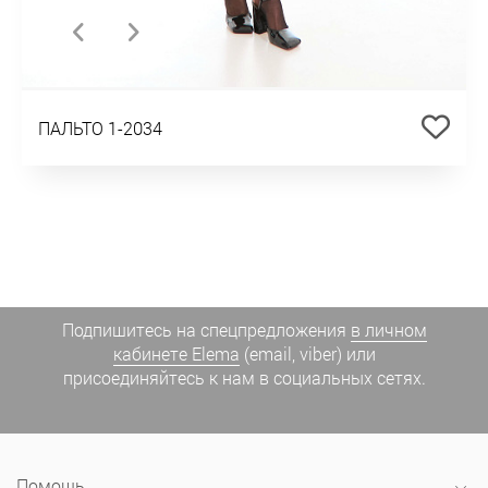
ПАЛЬТО 1-2034
Подпишитесь на спецпредложения
в личном
кабинете Elema
(email, viber) или
присоединяйтесь к нам в социальных сетях.
Помощь