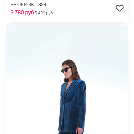
БРЮКИ 3К-1834
3 780 руб
5 400 руб