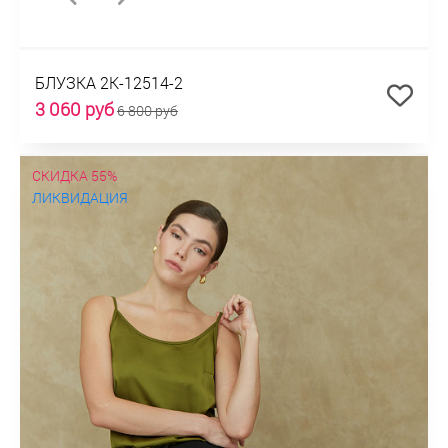
БЛУЗКА 2К-12514-2
3 060 руб
6 800 руб
СКИДКА 55%
ЛИКВИДАЦИЯ