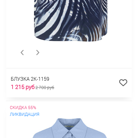
БЛУЗКА 2К-1159
1 215 руб
2 700 руб
СКИДКА 55%
ЛИКВИДАЦИЯ