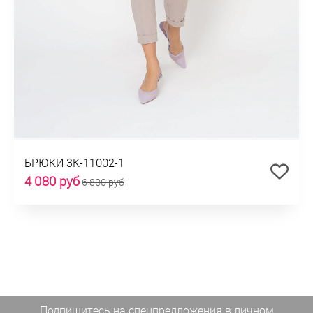
БРЮКИ 3К-11002-1
4 080 руб
6 800 руб
Подпишитесь на спецпредложения
в личном