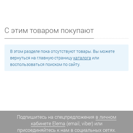
С этим товаром покупают
В этом разделе пока отсутствуют товары. Вы можете
вернуться на главную страницу
каталога
или
воспользоваться поиском по сайту.
Подпишитесь на спецпредложения
в личном
кабинете Elema
(email, viber) или
присоединяйтесь к нам в социальных сетях.