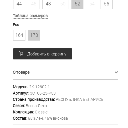
44
46
48
50
52
54
56
Таблица размеров
Рост
164
170
Добавить в корзину
О товаре
Модель:
2К-12602-1
Артикул:
3С105-23-Р53
Страна производства:
РЕСПУБЛИКА БЕЛАРУСЬ
Сезон:
Весна Лето
Коллекция:
Classic
Состав:
55% лен, 45% вискоза