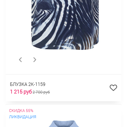
БЛУЗКА 2К-1159
1 215 руб
2 700 руб
СКИДКА 55%
ЛИКВИДАЦИЯ