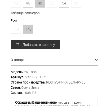
42
46
48
52
54
56
Таблица размеров
Рост
164
170
Добавить в корзину
О товаре
Модель:
2К-1886
Артикул:
5С236-25-Р53
Страна производства:
РЕСПУБЛИКА БЕЛАРУСЬ
Сезон:
Осень Зима
Состав:
100% ПЭ
Обращаем Ваше внимание
, что цвет изделия