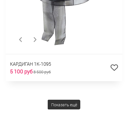
КАРДИГАН 1К-1095
5 100 руб
8 500 руб
Показать ещё