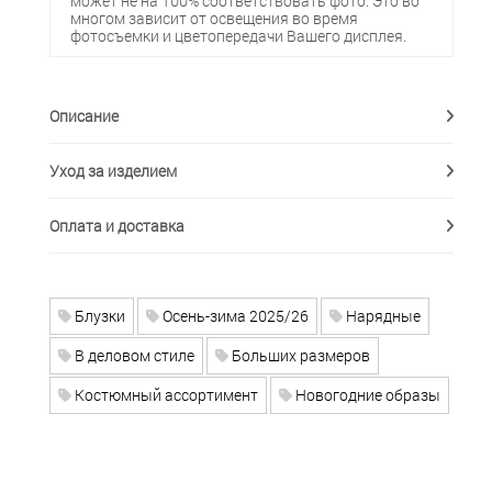
может не на 100% соответствовать фото. Это во
многом зависит от освещения во время
фотосъемки и цветопередачи Вашего дисплея.
Описание
Уход за изделием
Оплата и доставка
Блузки
Осень-зима 2025/26
Нарядные
В деловом стиле
Больших размеров
Костюмный ассортимент
Новогодние образы