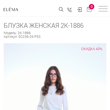
0
БЛУЗКА ЖЕНСКАЯ 2К-1886
Модель:
2К-1886
Артикул:
5С236-25-Р53
СКИДКА 40%