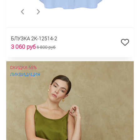
БЛУЗКА 2К-12514-2
3 060 руб
6 800 руб
СКИДКА 55%
ЛИКВИДАЦИЯ