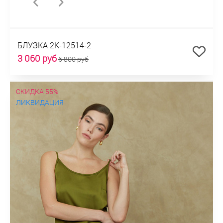
БЛУЗКА 2К-12514-2
3 060 руб
6 800 руб
СКИДКА 55%
ЛИКВИДАЦИЯ