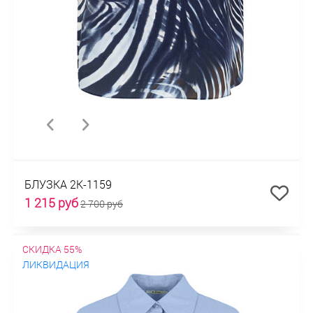
БЛУЗКА 2К-1159
1 215 руб
2 700 руб
СКИДКА 55%
ЛИКВИДАЦИЯ