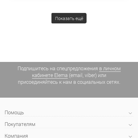
Показать ещё
Подпишитесь на спецпредложения
в личном
кабинете Elema
(email, viber) или
присоединяйтесь к нам в социальных сетях.
Помощь
Покупателям
Компания