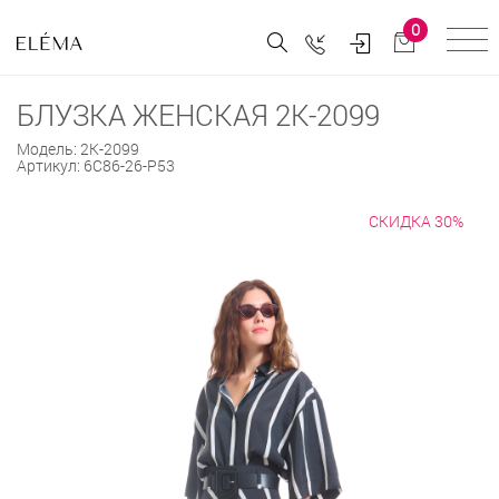
0
БЛУЗКА ЖЕНСКАЯ 2К-2099
Модель:
2К-2099
Артикул:
6С86-26-Р53
СКИДКА 30%