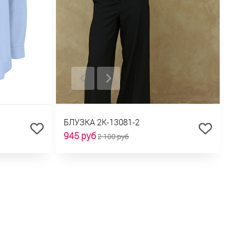
БЛУЗКА 2К-13081-2
945 руб
2 100 руб