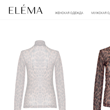
ЖЕНСКАЯ ОДЕЖДА
МУЖСКАЯ 