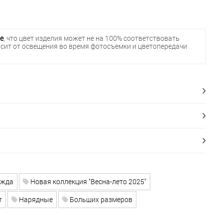
е
, что цвет изделия может не на 100% соответствовать
исит от освещения во время фотосъемки и цветопередачи
ежда
Новая коллекция "Весна-лето 2025"
т
Нарядные
Больших размеров