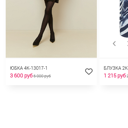
ЮБКА 4К-13017-1
БЛУЗКА 2К
3 600 руб
1 215 руб
6 000 руб