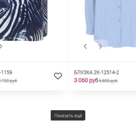
-1159
БЛУЗКА 2К-12514-2
3 060 руб
2 700 руб
6 800 руб
Показать ещё