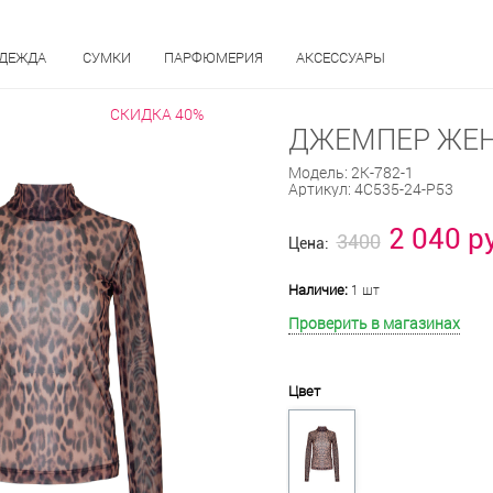
ОДЕЖДА
СУМКИ
ПАРФЮМЕРИЯ
АКСЕССУАРЫ
СКИДКА 40%
ДЖЕМПЕР ЖЕНС
Модель:
2К-782-1
Артикул:
4С535-24-Р53
2 040 р
3400
Цена:
Наличие:
1 шт
Проверить в магазинах
Цвет