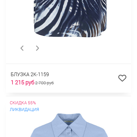
БЛУЗКА 2К-1159
1 215 руб
2 700 руб
СКИДКА 55%
ЛИКВИДАЦИЯ