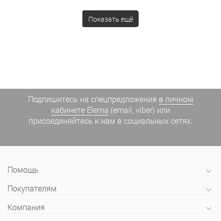
Показать ещё
Подпишитесь на спецпредложения
в личном
кабинете Elema
(email, viber) или
присоединяйтесь к нам в социальных сетях.
Помощь
Покупателям
Компания