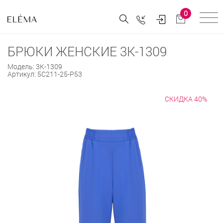
0
БРЮКИ ЖЕНСКИЕ 3К-1309
Модель:
3К-1309
Артикул:
5С211-25-Р53
СКИДКА 40%