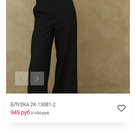
БЛУЗКА 2К-13081-2
945 руб
2 100 руб