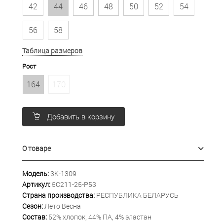
42
44
46
48
50
52
54
56
58
Таблица размеров
Рост
164
170
Добавить в корзину
О товаре
Модель:
3К-1309
Артикул:
5С211-25-Р53
Страна производства:
РЕСПУБЛИКА БЕЛАРУСЬ
Сезон:
Лето Весна
Состав:
52% хлопок, 44% ПА, 4% эластан