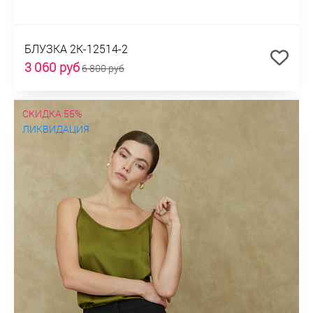
БЛУЗКА 2К-12514-2
3 060 руб
6 800 руб
СКИДКА 55%
ЛИКВИДАЦИЯ