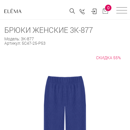
0
БРЮКИ ЖЕНСКИЕ 3К-877
Модель:
3К-877
Артикул:
5С47-25-Р53
СКИДКА 55%