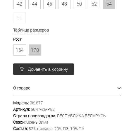
42
44
46
48
50
52
54
56
Таблица размеров
Рост
164
170
Добавить в корзину
О товаре
Модель:
3К-877
Артикул:
5С47-25-Р53
Страна производства:
РЕСПУБЛИКА БЕЛАРУСЬ
Сезон:
Осень Зима
Состав:
52% вискоза, 29% ПЭ, 19% ПА