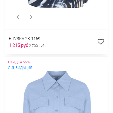
БЛУЗКА 2К-1159
1 215 руб
2 700 руб
СКИДКА 55%
ЛИКВИДАЦИЯ