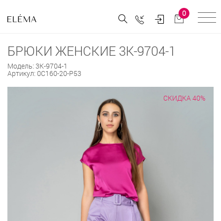
0
БРЮКИ ЖЕНСКИЕ 3К-9704-1
Модель:
3К-9704-1
Артикул:
0С160-20-Р53
СКИДКА 40%