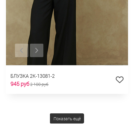
БЛУЗКА 2К-13081-2
945 руб
2 100 руб
Показать ещё