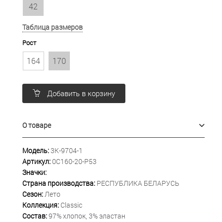
42
Таблица размеров
Рост
164
170
Добавить в корзину
О товаре
Модель:
3К-9704-1
Артикул:
0С160-20-Р53
Значки:
Страна производства:
РЕСПУБЛИКА БЕЛАРУСЬ
Сезон:
Лето
Коллекция:
Classic
Состав:
97% хлопок, 3% эластан