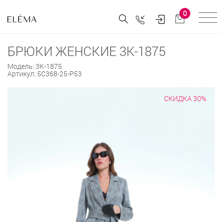
0
БРЮКИ ЖЕНСКИЕ 3К-1875
Модель:
3К-1875
Артикул:
5С368-25-Р53
СКИДКА 30%