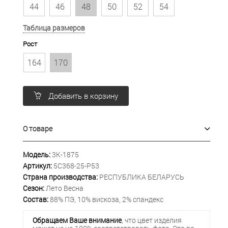
44
46
48
50
52
54
Таблица размеров
Рост
164
170
Добавить в корзину
О товаре
Модель:
3К-1875
Артикул:
5С368-25-Р53
Страна производства:
РЕСПУБЛИКА БЕЛАРУСЬ
Сезон:
Лето Весна
Состав:
88% ПЭ, 10% вискоза, 2% спандекс
Обращаем Ваше внимание
, что цвет изделия