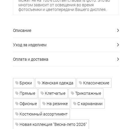
может не на 100% соответствовать фото. Это во
многом зависит от освещения во время
фотосъемки и цветопередачи Вашего дисплея.
Описание
Уход за изделием
Оплата и доставка
Брюки
Женская одежда
Классические
Прямые
Клетчатые
Трикотажные
Офисные
На резинке
С карманами
Костюмный ассортимент
Новая коллекция "Весна-лето 2026"