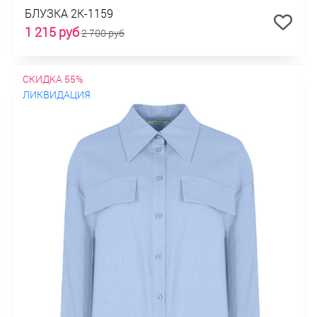
БЛУЗКА 2К-1159
1 215 руб
2 700 руб
СКИДКА 55%
ЛИКВИДАЦИЯ