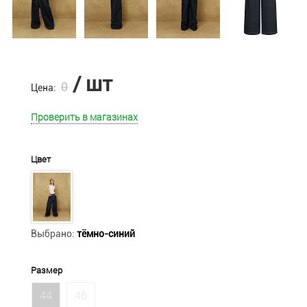
/ шт
0
Цена:
Проверить в магазинах
Цвет
Выбрано:
тёмно-синий
Размер
44
46