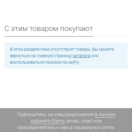
С этим товаром покупают
В этом разделе пока отсутствуют товары. Вы можете
вернуться на главную страницу
каталога
или
воспользоваться поиском по сайту.
Подпишитесь на спецпредложения
в личном
кабинете Elema
(email, viber) или
присоединяйтесь к нам в социальных сетях.