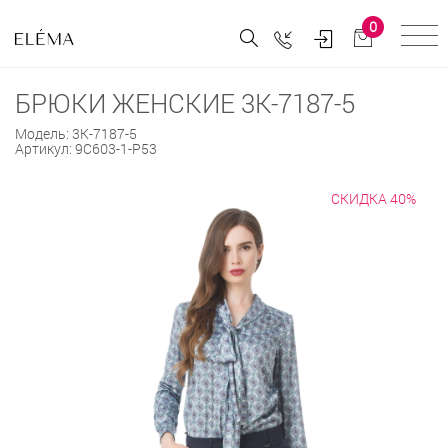
0
БРЮКИ ЖЕНСКИЕ 3К-7187-5
Модель:
3К-7187-5
Артикул:
9С603-1-Р53
СКИДКА 40%