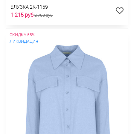
БЛУЗКА 2К-1159
1 215 руб
2 700 руб
СКИДКА 55%
ЛИКВИДАЦИЯ