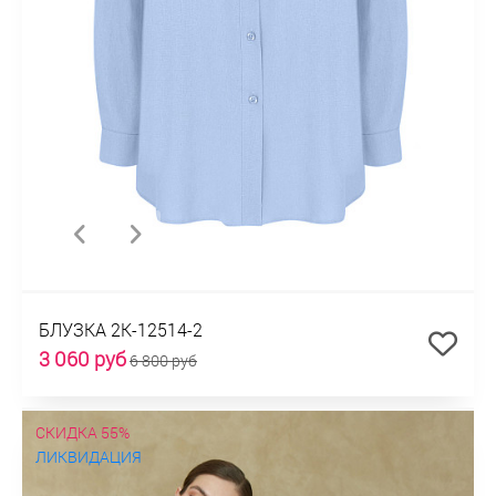
БЛУЗКА 2К-12514-2
3 060 руб
6 800 руб
СКИДКА 55%
ЛИКВИДАЦИЯ