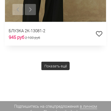
БЛУЗКА 2К-13081-2
945 руб
2 100 руб
Показать ещё
Подпишитесь на спецпредложения
в личном