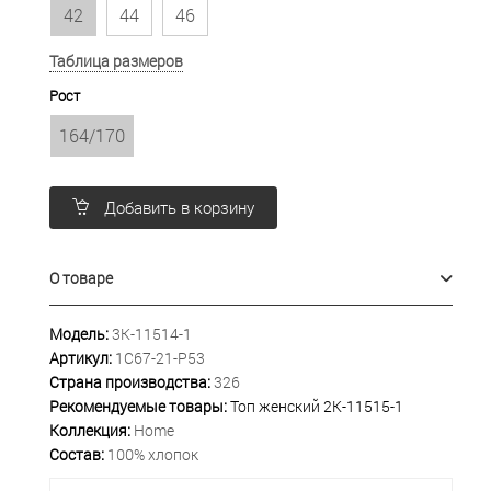
42
44
46
Таблица размеров
Рост
164/170
Добавить в корзину
О товаре
Модель:
3К-11514-1
Артикул:
1С67-21-Р53
Страна производства:
326
Рекомендуемые товары:
Топ женский 2К-11515-1
Коллекция:
Home
Состав:
100% хлопок