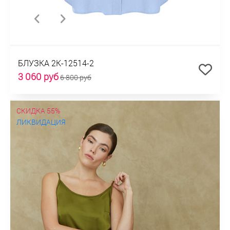
БЛУЗКА 2К-12514-2
3 060 руб
6 800 руб
СКИДКА 55%
ЛИКВИДАЦИЯ