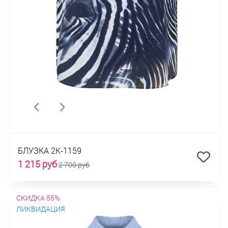
БЛУЗКА 2К-1159
1 215 руб
2 700 руб
СКИДКА 55%
ЛИКВИДАЦИЯ