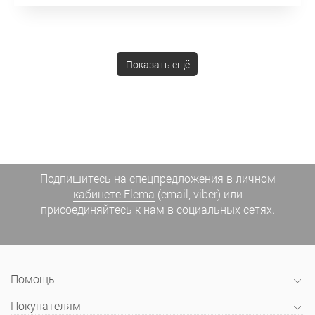
Показать ещё
Подпишитесь на спецпредложения
в личном
кабинете Elema
(email, viber) или
присоединяйтесь к нам в социальных сетях.
Помощь
Покупателям