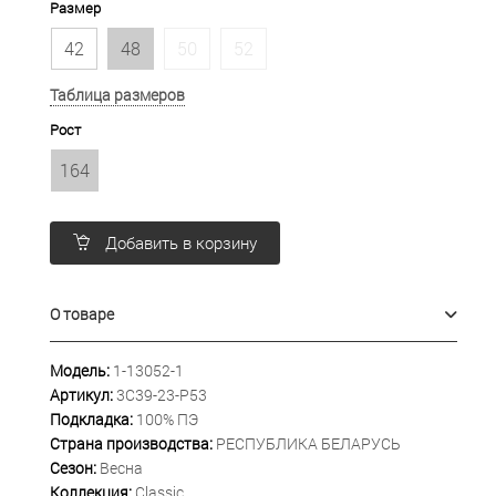
Размер
42
48
50
52
Таблица размеров
Рост
164
Добавить в корзину
О товаре
Модель:
1-13052-1
Артикул:
3С39-23-Р53
Подкладка:
100% ПЭ
Страна производства:
РЕСПУБЛИКА БЕЛАРУСЬ
Сезон:
Весна
Коллекция:
Classic