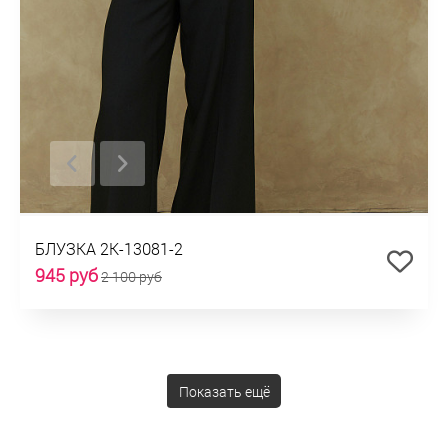
БЛУЗКА 2К-13081-2
945 руб
2 100 руб
Показать ещё