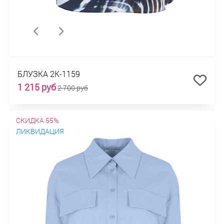
БЛУЗКА 2К-1159
1 215 руб
2 700 руб
СКИДКА 55%
ЛИКВИДАЦИЯ