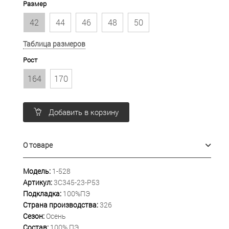
Размер
42
44
46
48
50
Таблица размеров
Рост
164
170
Добавить в корзину
О товаре
Модель:
1-528
Артикул:
3С345-23-Р53
Подкладка:
100%ПЭ
Страна производства:
326
Сезон:
Осень
Состав:
100% ПЭ