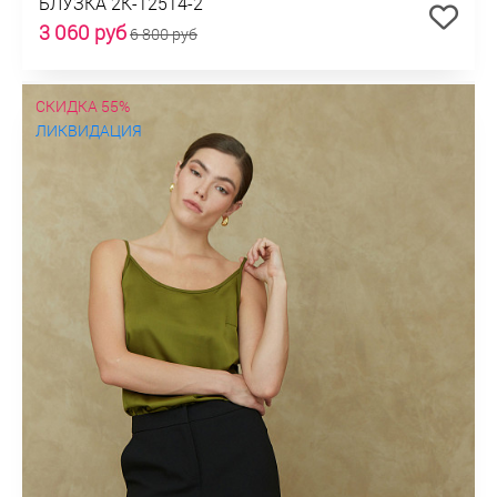
БЛУЗКА 2К-12514-2
3 060 руб
6 800 руб
СКИДКА 55%
ЛИКВИДАЦИЯ