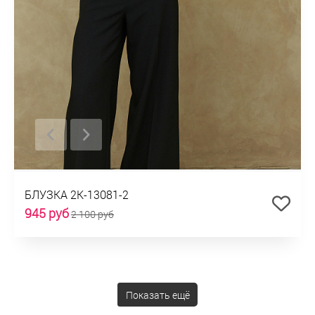
БЛУЗКА 2К-13081-2
945 руб
2 100 руб
Показать ещё