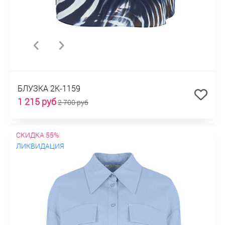
БЛУЗКА 2К-1159
1 215 руб
2 700 руб
СКИДКА 55%
ЛИКВИДАЦИЯ