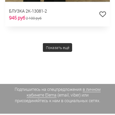
БЛУЗКА 2К-13081-2
945 руб
2 100 руб
Показать ещё
Подпишитесь на спецпредложения
в личном
кабинете Elema
(email, viber) или
присоединяйтесь к нам в социальных сетях.