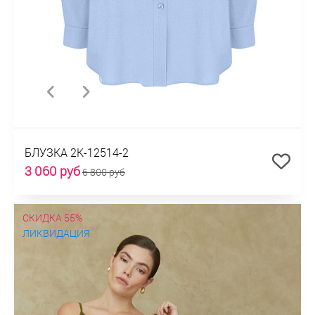
БЛУЗКА 2К-12514-2
3 060 руб
6 800 руб
СКИДКА 55%
ЛИКВИДАЦИЯ