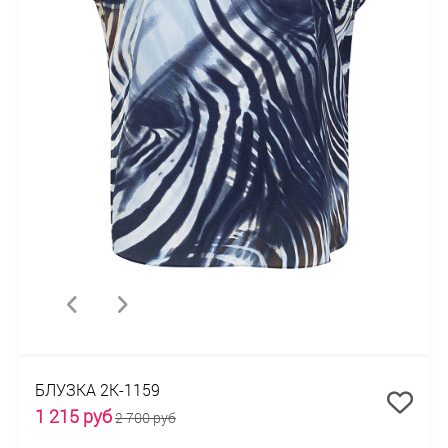
БЛУЗКА 2К-1159
1 215 руб
2 700 руб