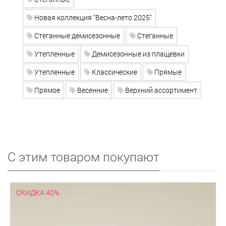
Новая коллекция "Весна-лето 2025"
Стеганные демисезонные
Стеганные
Утепленные
Демисезонные из плащевки
Утепленные
Классические
Прямые
Прямое
Весенние
Верхний ассортимент
С этим товаром покупают
СКИДКА 40%