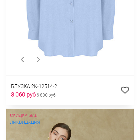
БЛУЗКА 2К-12514-2
3 060 руб
6 800 руб
СКИДКА 55%
ЛИКВИДАЦИЯ