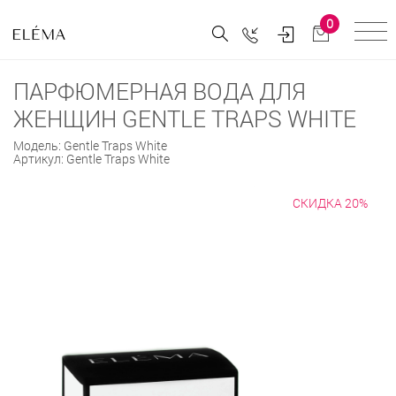
0
ПАРФЮМЕРНАЯ ВОДА ДЛЯ
ЖЕНЩИН GENTLE TRAPS WHITE
Модель:
Gentle Traps White
Артикул:
Gentle Traps White
СКИДКА 20%