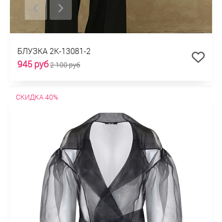
БЛУЗКА 2К-13081-2
945 руб
2 100 руб
СКИДКА 40%