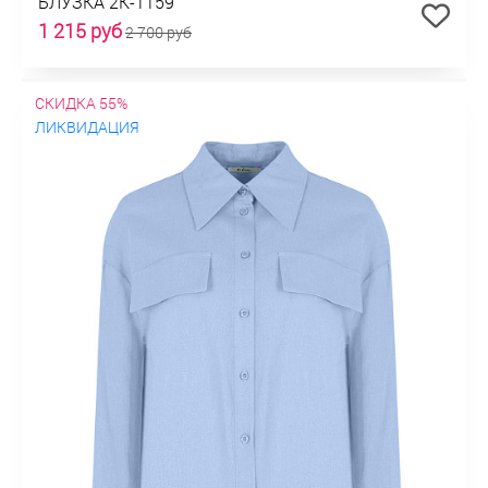
БЛУЗКА 2К-1159
1 215 руб
2 700 руб
СКИДКА 55%
ЛИКВИДАЦИЯ