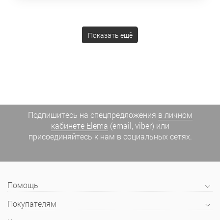
Показать ещё
Подпишитесь на спецпредложения
в личном
кабинете Elema
(email, viber) или
присоединяйтесь к нам в социальных сетях.
Помощь
Покупателям