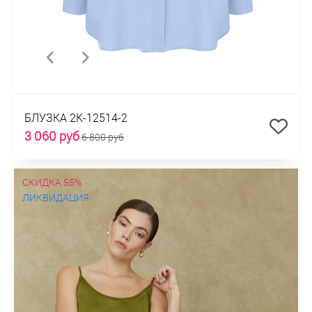
БЛУЗКА 2К-12514-2
3 060 руб
6 800 руб
СКИДКА 55%
ЛИКВИДАЦИЯ