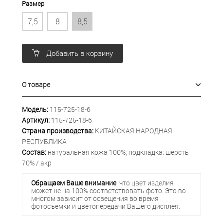
Размер
7,5
8
8,5
Добавить в корзину
О товаре
Модель:
115-725-18-6
Артикул:
115-725-18-6
Страна производства:
КИТАЙСКАЯ НАРОДНАЯ
РЕСПУБЛИКА
Состав:
натуральная кожа 100%; подкладка: шерсть
70% / акр
Обращаем Ваше внимание
, что цвет изделия
может не на 100% соответствовать фото. Это во
многом зависит от освещения во время
фотосъемки и цветопередачи Вашего дисплея.