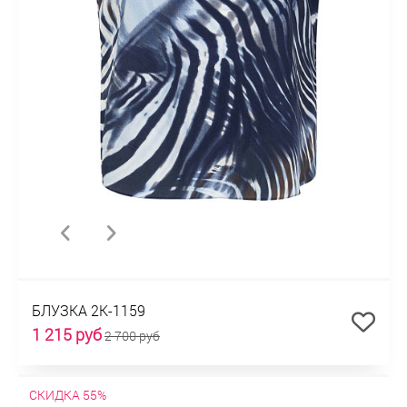
БЛУЗКА 2К-1159
1 215 руб
2 700 руб
СКИДКА 55%