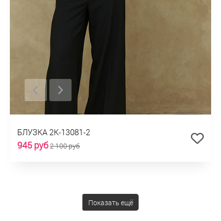
БЛУЗКА 2К-13081-2
945 руб
2 100 руб
Показать ещё