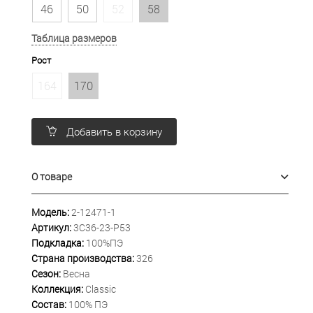
46
50
52
58
Таблица размеров
Рост
164
170
Добавить в корзину
О товаре
Модель:
2-12471-1
Артикул:
3С36-23-Р53
Подкладка:
100%ПЭ
Страна производства:
326
Сезон:
Весна
Коллекция:
Classic
Состав:
100% ПЭ