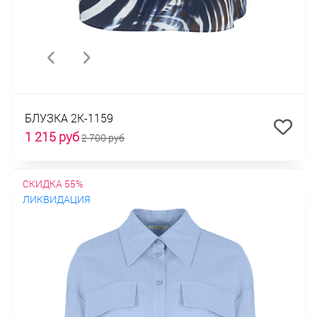
БЛУЗКА 2К-1159
1 215 руб
2 700 руб
СКИДКА 55%
ЛИКВИДАЦИЯ