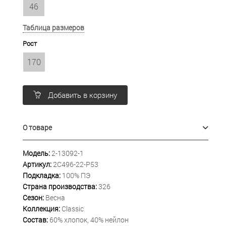
46
Таблица размеров
Рост
170
Добавить в корзину
О товаре
Модель:
2-13092-1
Артикул:
2С496-22-Р53
Подкладка:
100% ПЭ
Страна производства:
326
Сезон:
Весна
Коллекция:
Classic
Состав:
60% хлопок, 40% нейлон