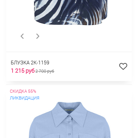
БЛУЗКА 2К-1159
1 215 руб
2 700 руб
СКИДКА 55%
ЛИКВИДАЦИЯ