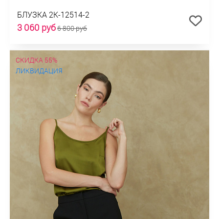
БЛУЗКА 2К-12514-2
3 060 руб
6 800 руб
СКИДКА 55%
ЛИКВИДАЦИЯ