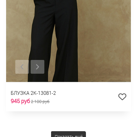
БЛУЗКА 2К-13081-2
945 руб
2 100 руб
Показать ещё