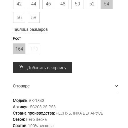
42
44
46
48
50
52
54
56
58
Таблица размеров
Рост
164
170
Добавить в корзину
О товаре
Модель:
5К-1343
Артикул:
5С208-25-Р53
Страна производства:
РЕСПУБЛИКА БЕЛАРУСЬ
Сезон:
Лето Весна
Состав:
100% вискоза