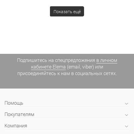
Показать ещё
Подпишитесь на спецпредложения
в личном
кабинете Elema
(email, viber) или
присоединяйтесь к нам в социальных сетях.
Помощь
Покупателям
Компания