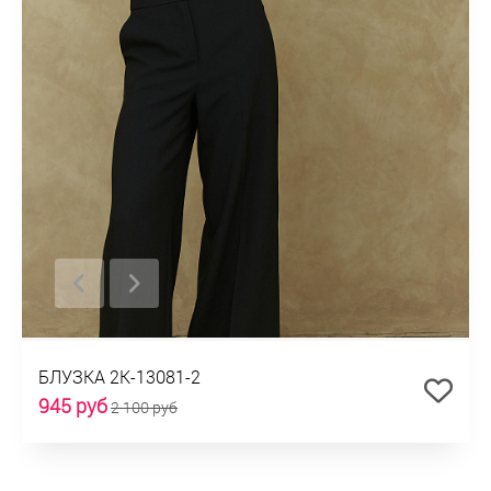
БЛУЗКА 2К-13081-2
945 руб
2 100 руб