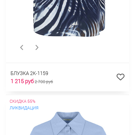
БЛУЗКА 2К-1159
1 215 руб
2 700 руб
СКИДКА 55%
ЛИКВИДАЦИЯ