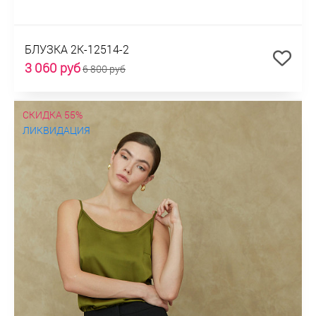
БЛУЗКА 2К-12514-2
3 060 руб
6 800 руб
СКИДКА 55%
ЛИКВИДАЦИЯ