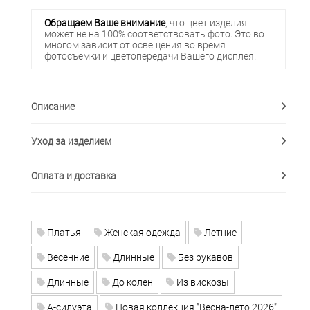
Обращаем Ваше внимание
, что цвет изделия
может не на 100% соответствовать фото. Это во
многом зависит от освещения во время
фотосъемки и цветопередачи Вашего дисплея.
Описание
Уход за изделием
Оплата и доставка
Платья
Женская одежда
Летние
Весенние
Длинные
Без рукавов
Длинные
До колен
Из вискозы
А-силуэта
Новая коллекция "Весна-лето 2026"