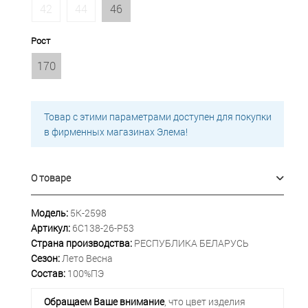
42
44
46
Рост
170
Товар с этими параметрами доступен для покупки
в фирменных магазинах Элема!
О товаре
Модель:
5К-2598
Артикул:
6С138-26-Р53
Страна производства:
РЕСПУБЛИКА БЕЛАРУСЬ
Сезон:
Лето Весна
Состав:
100%ПЭ
Обращаем Ваше внимание
, что цвет изделия