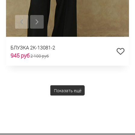
БЛУЗКА 2К-13081-2
945 руб
2 100 руб
Показать ещё