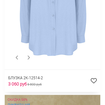
БЛУЗКА 2К-12514-2
3 060 руб
6 800 руб
СКИДКА 55%
ЛИКВИДАЦИЯ