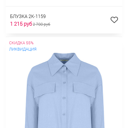
БЛУЗКА 2К-1159
1 215 руб
2 700 руб
СКИДКА 55%
ЛИКВИДАЦИЯ